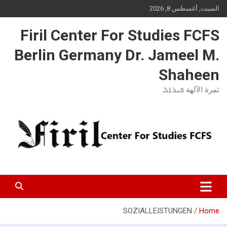
Ski
السبت, أغسطس 8, 2026
t
conten
Firil Center For Studies FCFS
Berlin Germany Dr. Jameel M.
Shaheen
ثمرة الآلهة ܦܝܪܐܠ
SOZIALLEISTUNGEN
Home