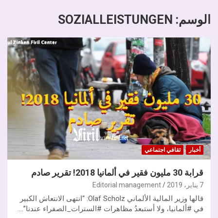
الوسم:
SOZIALLEISTUNGEN
أخبار
ثقافي اجتماعي
قرابة 30 مليون فقير في ألمانيا 2018! تقرير صادم
7 يناير، 2019
Editorial management
قالها وزير المالية الألماني Olaf Scholz: “انتهى الانتعاش الكبير
في #ألمانيا، ولا أستبعدُ مظاهرات #السترات_الصفراء عندنا”.…