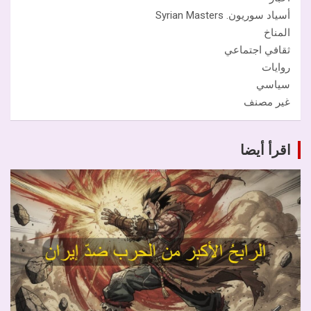
أسياد سوريون. Syrian Masters
المناخ
ثقافي اجتماعي
روايات
سياسي
غير مصنف
اقرأ أيضا