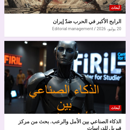
أبحاث
الرابح الأكبر في الحرب ضدّ إيران
20 يوليو، 2026
Editorial management
أبحاث
الذكاء الصناعي بين الأمل والرعب. بحث من مركز
فيريل للدراسات