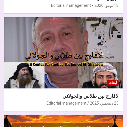
13 يونيو، 2026
Editorial management
أبحاث
لافارج بين طلاس والجولاني
23 ديسمبر، 2025
Editorial management