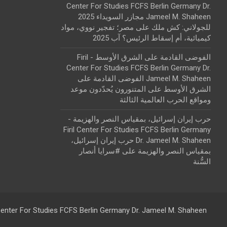
Center For Studies FCFS Berlin Germany Dr.
Jameel M. Shaheen مجازر السويداء 2025
للجولاني: كش ملك
على
مصر؛ تفجير نووي، مواد
كيميائية، أم إسقاط الرئيس؟ آب 2025
الفوضى القادمة على الشرق الأوسط - Firil
Center For Studies FCFS Berlin Germany Dr.
Jameel M. Shaheen الفوضى القادمة على
الشرق الأوسط
على
المتنورون يُحدّدون موعد
ومواقع الحرب العالمية الثالثة
حرب إيران إسرائيل، بمقياس النصر والهزيمة -
Firil Center For Studies FCFS Berlin Germany
Dr. Jameel M. Shaheen حرب إيران إسرائيل،
بمقياس النصر والهزيمة
على
#سرايا أنصار
السُّنة
 Center For Studies FCFS Berlin Germany Dr. Jameel M. Shaheen