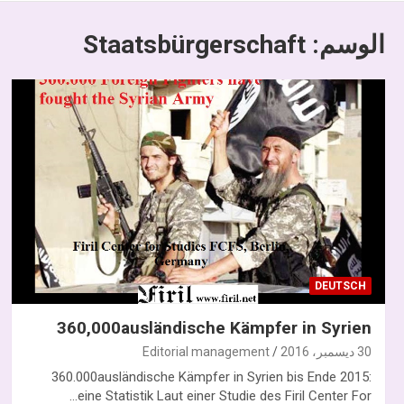
الوسم:
Staatsbürgerschaft
DEUTSCH
360,000ausländische Kämpfer in Syrien
30 ديسمبر، 2016
Editorial management
360.000ausländische Kämpfer in Syrien bis Ende 2015:
eine Statistik Laut einer Studie des Firil Center For…