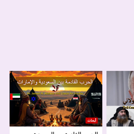
أبحاث