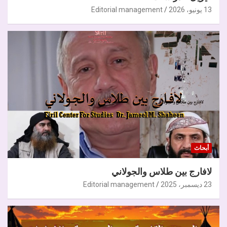
13 يونيو، 2026
Editorial management
أبحاث
لافارج بين طلاس والجولاني
23 ديسمبر، 2025
Editorial management