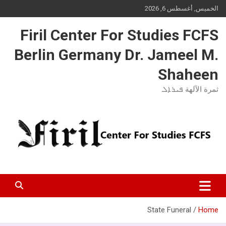
Ski
الخميس, أغسطس 6, 2026
t
conten
Firil Center For Studies FCFS
Berlin Germany Dr. Jameel M.
Shaheen
ثمرة الآلهة ܦܝܪܐܠ
State Funeral
Home