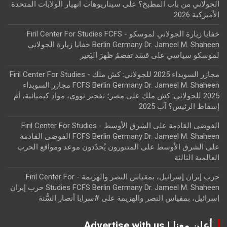
الجولاني من باب المطبخ؟
على
سيناريوهات انهيار الولايات المتحدة
الأميركية 2026
خفايا زيارة الجولاني لموسكو - Firil Center For Studies FCFS
Berlin Germany Dr. Jameel M. Shaheen خفايا زيارة الجولاني
لموسكو سياسي
على
قسَد تقصمُ ظهرَ البَعير
مجازر السويداء 2025 للجولاني: كش ملك - Firil Center For Studies
FCFS Berlin Germany Dr. Jameel M. Shaheen مجازر السويداء
2025 للجولاني: كش ملك
على
مصر؛ تفجير نووي، مواد كيميائية، أم
إسقاط الرئيس؟ آب 2025
الفوضى القادمة على الشرق الأوسط - Firil Center For Studies
FCFS Berlin Germany Dr. Jameel M. Shaheen الفوضى القادمة
على الشرق الأوسط
على
المتنورون يُحدّدون موعد ومواقع الحرب
العالمية الثالثة
حرب إيران إسرائيل، بمقياس النصر والهزيمة - Firil Center For
Studies FCFS Berlin Germany Dr. Jameel M. Shaheen حرب إيران
إسرائيل، بمقياس النصر والهزيمة
على
#سرايا أنصار السُّنة
أعلن معنا | Advertise with us