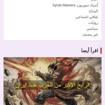
أسياد سوريون. Syrian Masters
المناخ
ثقافي اجتماعي
روايات
سياسي
غير مصنف
اقرأ أيضا