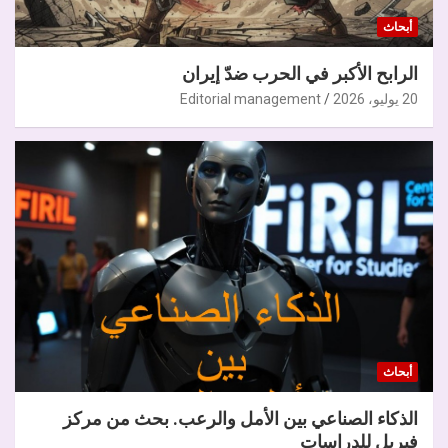
أبحاث
الرابح الأكبر في الحرب ضدّ إيران
20 يوليو، 2026
Editorial management
أبحاث
الذكاء الصناعي بين الأمل والرعب. بحث من مركز
فيريل للدراسات