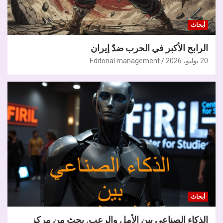
أبحاث
الرابح الأكبر في الحرب ضدّ إيران
20 يوليو، 2026
Editorial management
أبحاث
الذكاء الصناعي بين الأمل والرعب. بحث من مركز