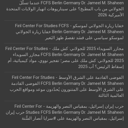
FCFS Berlin Germany Dr. Jameel M. Shaheen عندما تسلّلَ
الجولاني من باب المطبخ؟
على
سيناريوهات انهيار الولايات المتحدة
الأميركية 2026
خفايا زيارة الجولاني لموسكو - Firil Center For Studies FCFS
Berlin Germany Dr. Jameel M. Shaheen خفايا زيارة الجولاني
لموسكو سياسي
على
قسَد تقصمُ ظهرَ البَعير
مجازر السويداء 2025 للجولاني: كش ملك - Firil Center For Studies
FCFS Berlin Germany Dr. Jameel M. Shaheen مجازر السويداء
2025 للجولاني: كش ملك
على
مصر؛ تفجير نووي، مواد كيميائية، أم
إسقاط الرئيس؟ آب 2025
الفوضى القادمة على الشرق الأوسط - Firil Center For Studies
FCFS Berlin Germany Dr. Jameel M. Shaheen الفوضى القادمة
على الشرق الأوسط
على
المتنورون يُحدّدون موعد ومواقع الحرب
العالمية الثالثة
حرب إيران إسرائيل، بمقياس النصر والهزيمة - Firil Center For
Studies FCFS Berlin Germany Dr. Jameel M. Shaheen حرب إيران
إسرائيل، بمقياس النصر والهزيمة
على
#سرايا أنصار السُّنة