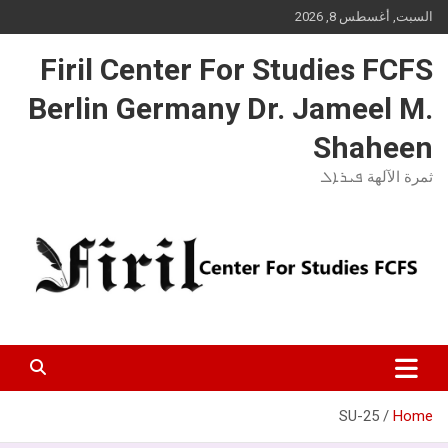
Ski
السبت, أغسطس 8, 2026
t
conten
Firil Center For Studies FCFS
Berlin Germany Dr. Jameel M.
Shaheen
ثمرة الآلهة ܦܝܪܐܠ
SU-25
Home