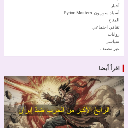
أخبار
أسياد سوريون. Syrian Masters
المناخ
ثقافي اجتماعي
روايات
سياسي
غير مصنف
اقرأ أيضا