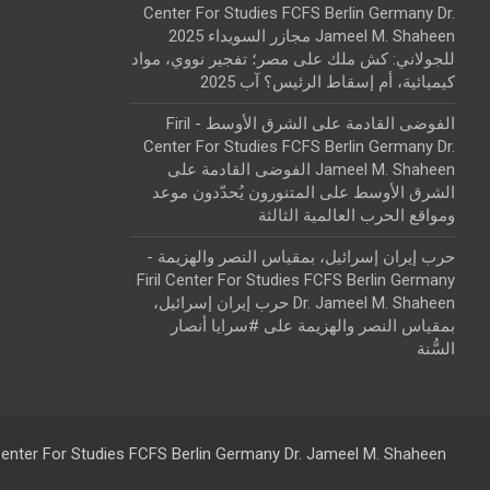
Center For Studies FCFS Berlin Germany Dr.
Jameel M. Shaheen مجازر السويداء 2025
للجولاني: كش ملك
على
مصر؛ تفجير نووي، مواد
كيميائية، أم إسقاط الرئيس؟ آب 2025
الفوضى القادمة على الشرق الأوسط - Firil
Center For Studies FCFS Berlin Germany Dr.
Jameel M. Shaheen الفوضى القادمة على
الشرق الأوسط
على
المتنورون يُحدّدون موعد
ومواقع الحرب العالمية الثالثة
حرب إيران إسرائيل، بمقياس النصر والهزيمة -
Firil Center For Studies FCFS Berlin Germany
Dr. Jameel M. Shaheen حرب إيران إسرائيل،
بمقياس النصر والهزيمة
على
#سرايا أنصار
السُّنة
 Center For Studies FCFS Berlin Germany Dr. Jameel M. Shaheen