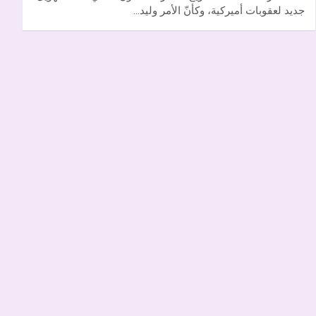
جديد لعقوبات أميركية، وكأنّ الأمر وليد…