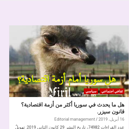
ثقافي اجتماعي
سياسي
هل ما يحدث في سوريا أكثر من أزمة اقتصادية؟
قانون سيزر.
16 أبريل، 2019
Editorial management
عدد القراءات 74982، تاريخ النشر 29 كانون الثاني 2019. تهويلٌ