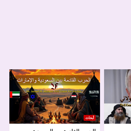
أبحاث