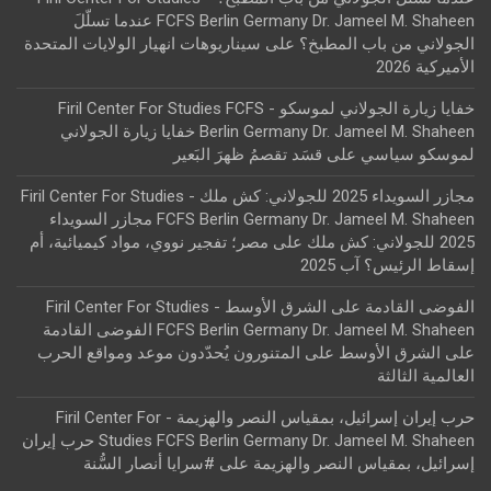
FCFS Berlin Germany Dr. Jameel M. Shaheen عندما تسلّلَ
الجولاني من باب المطبخ؟
على
سيناريوهات انهيار الولايات المتحدة
الأميركية 2026
خفايا زيارة الجولاني لموسكو - Firil Center For Studies FCFS
Berlin Germany Dr. Jameel M. Shaheen خفايا زيارة الجولاني
لموسكو سياسي
على
قسَد تقصمُ ظهرَ البَعير
مجازر السويداء 2025 للجولاني: كش ملك - Firil Center For Studies
FCFS Berlin Germany Dr. Jameel M. Shaheen مجازر السويداء
2025 للجولاني: كش ملك
على
مصر؛ تفجير نووي، مواد كيميائية، أم
إسقاط الرئيس؟ آب 2025
الفوضى القادمة على الشرق الأوسط - Firil Center For Studies
FCFS Berlin Germany Dr. Jameel M. Shaheen الفوضى القادمة
على الشرق الأوسط
على
المتنورون يُحدّدون موعد ومواقع الحرب
العالمية الثالثة
حرب إيران إسرائيل، بمقياس النصر والهزيمة - Firil Center For
Studies FCFS Berlin Germany Dr. Jameel M. Shaheen حرب إيران
إسرائيل، بمقياس النصر والهزيمة
على
#سرايا أنصار السُّنة