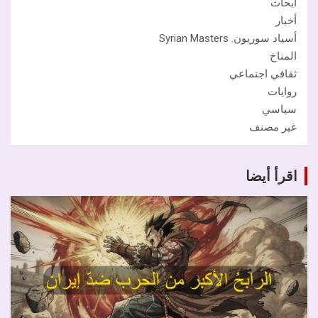
أبحاث
أخبار
أسياد سوريون. Syrian Masters
المناخ
ثقافي اجتماعي
روايات
سياسي
غير مصنف
اقرأ أيضا