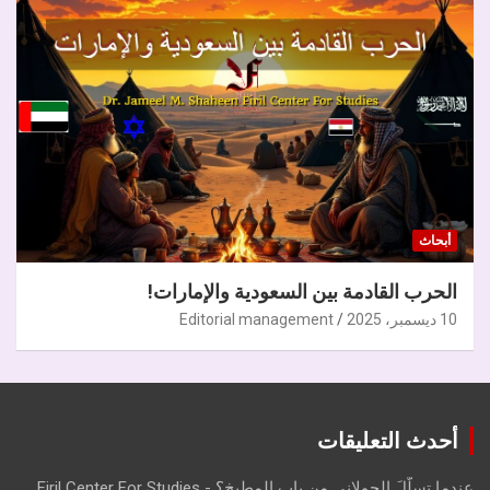
أبحاث
الحرب القادمة بين السعودية والإمارات!
10 ديسمبر، 2025
Editorial management
أحدث التعليقات
عندما تسلّلَ الجولاني من باب المطبخ؟ - Firil Center For Studies