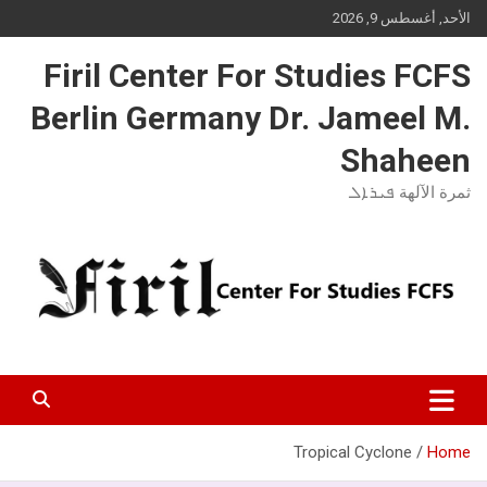
Ski
الأحد, أغسطس 9, 2026
t
conten
Firil Center For Studies FCFS
Berlin Germany Dr. Jameel M.
Shaheen
ثمرة الآلهة ܦܝܪܐܠ
Tropical Cyclone
Home