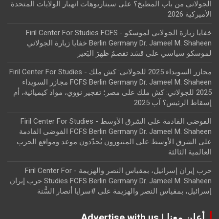
الجولاني من باب المطبخ؟
على
سيناريوهات انهيار الولايات المتحدة
الأميركية 2026
خفايا زيارة الجولاني لموسكو - Firil Center For Studies FCFS
Berlin Germany Dr. Jameel M. Shaheen خفايا زيارة الجولاني
لموسكو سياسي
على
قسَد تقصمُ ظهرَ البَعير
مجازر السويداء 2025 للجولاني: كش ملك - Firil Center For Studies
FCFS Berlin Germany Dr. Jameel M. Shaheen مجازر السويداء
2025 للجولاني: كش ملك
على
مصر؛ تفجير نووي، مواد كيميائية، أم
إسقاط الرئيس؟ آب 2025
الفوضى القادمة على الشرق الأوسط - Firil Center For Studies
FCFS Berlin Germany Dr. Jameel M. Shaheen الفوضى القادمة
على الشرق الأوسط
على
المتنورون يُحدّدون موعد ومواقع الحرب
العالمية الثالثة
حرب إيران إسرائيل، بمقياس النصر والهزيمة - Firil Center For
Studies FCFS Berlin Germany Dr. Jameel M. Shaheen حرب إيران
إسرائيل، بمقياس النصر والهزيمة
على
#سرايا أنصار السُّنة
أعلن معنا | Advertise with us