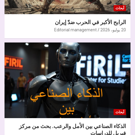
أبحاث
الرابح الأكبر في الحرب ضدّ إيران
20 يوليو، 2026
Editorial management
أبحاث
الذكاء الصناعي بين الأمل والرعب. بحث من مركز
فيريل للدراسات