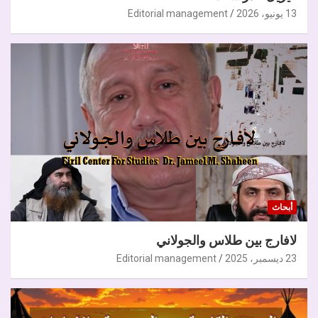
13 يونيو، 2026
Editorial management
أبحاث
لافارج بين طلاس والجولاني
23 ديسمبر، 2025
Editorial management