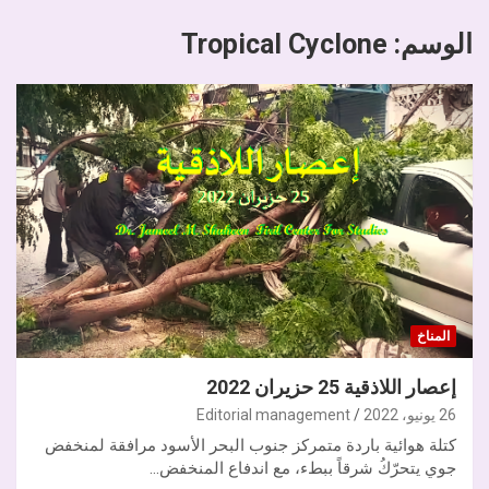
الوسم:
Tropical Cyclone
المناخ
إعصار اللاذقية 25 حزيران 2022
26 يونيو، 2022
Editorial management
كتلة هوائية باردة متمركز جنوب البحر الأسود مرافقة لمنخفض
جوي يتحرّكُ شرقاً ببطء، مع اندفاع المنخفض…