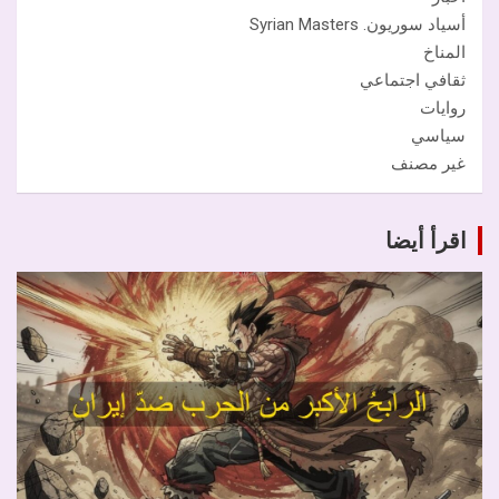
أسياد سوريون. Syrian Masters
المناخ
ثقافي اجتماعي
روايات
سياسي
غير مصنف
اقرأ أيضا