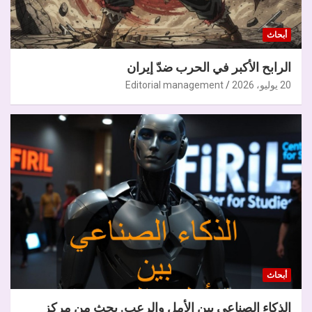
أبحاث
الرابح الأكبر في الحرب ضدّ إيران
20 يوليو، 2026
Editorial management
أبحاث
الذكاء الصناعي بين الأمل والرعب. بحث من مركز