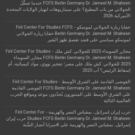
FCFS Berlin Germany Dr. Jameel M. Shaheen عندما تسلّلَ
الجولاني من باب المطبخ؟
على
سيناريوهات انهيار الولايات المتحدة
الأميركية 2026
خفايا زيارة الجولاني لموسكو - Firil Center For Studies FCFS
Berlin Germany Dr. Jameel M. Shaheen خفايا زيارة الجولاني
لموسكو سياسي
على
قسَد تقصمُ ظهرَ البَعير
مجازر السويداء 2025 للجولاني: كش ملك - Firil Center For Studies
FCFS Berlin Germany Dr. Jameel M. Shaheen مجازر السويداء
2025 للجولاني: كش ملك
على
مصر؛ تفجير نووي، مواد كيميائية، أم
إسقاط الرئيس؟ آب 2025
الفوضى القادمة على الشرق الأوسط - Firil Center For Studies
FCFS Berlin Germany Dr. Jameel M. Shaheen الفوضى القادمة
على الشرق الأوسط
على
المتنورون يُحدّدون موعد ومواقع الحرب
العالمية الثالثة
حرب إيران إسرائيل، بمقياس النصر والهزيمة - Firil Center For
Studies FCFS Berlin Germany Dr. Jameel M. Shaheen حرب إيران
إسرائيل، بمقياس النصر والهزيمة
على
#سرايا أنصار السُّنة