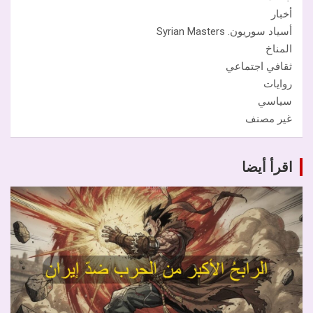
أخبار
أسياد سوريون. Syrian Masters
المناخ
ثقافي اجتماعي
روايات
سياسي
غير مصنف
اقرأ أيضا