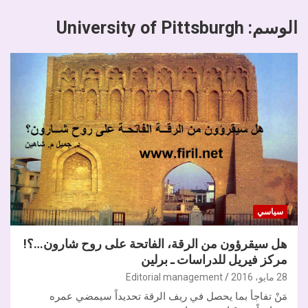
الوسم:
University of Pittsburgh
سياسي
هل سيقرؤون من الرقة، الفاتحة على روح شارون…؟!
مركز فيريل للدراسات ـ برلين
28 مايو، 2016
Editorial management
مَنْ تفاجأ بما يحصل في ريف الرقة تحديداً سيمضي عمره