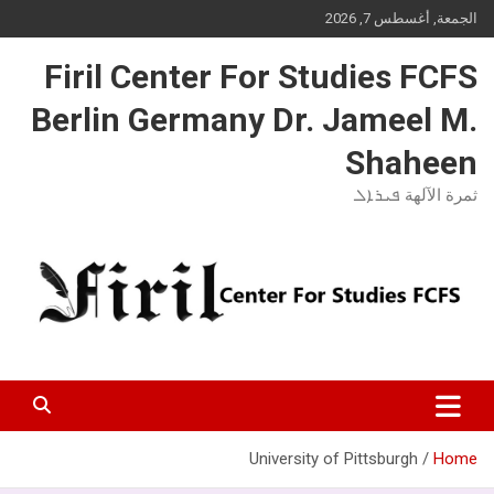
Ski
الجمعة, أغسطس 7, 2026
t
conten
Firil Center For Studies FCFS
Berlin Germany Dr. Jameel M.
Shaheen
ثمرة الآلهة ܦܝܪܐܠ
University of Pittsburgh
Home