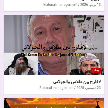
13 يونيو، 2026
Editorial management
أبحاث
لافارج بين طلاس والجولاني
23 ديسمبر، 2025
Editorial management