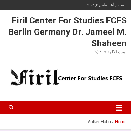
Ski
السبت, أغسطس 8, 2026
t
conten
Firil Center For Studies FCFS
Berlin Germany Dr. Jameel M.
Shaheen
ثمرة الآلهة ܦܝܪܐܠ
Volker Hahn
Home