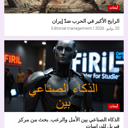
أبحاث
الرابح الأكبر في الحرب ضدّ إيران
20 يوليو، 2026
Editorial management
أبحاث
الذكاء الصناعي بين الأمل والرعب. بحث من مركز
فيريل للدراسات