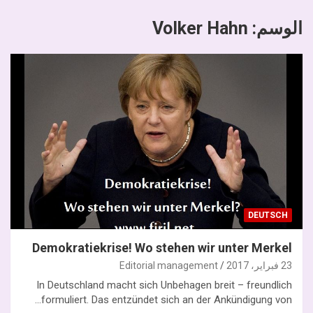
الوسم:
Volker Hahn
DEUTSCH
Demokratiekrise! Wo stehen wir unter Merkel
23 فبراير، 2017
Editorial management
In Deutschland macht sich Unbehagen breit – freundlich
formuliert. Das entzündet sich an der Ankündigung von…