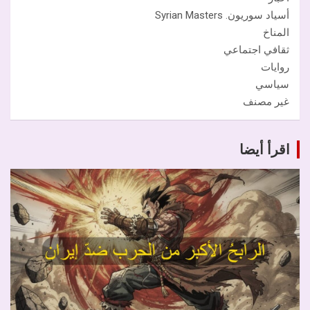
أسياد سوريون. Syrian Masters
المناخ
ثقافي اجتماعي
روايات
سياسي
غير مصنف
اقرأ أيضا