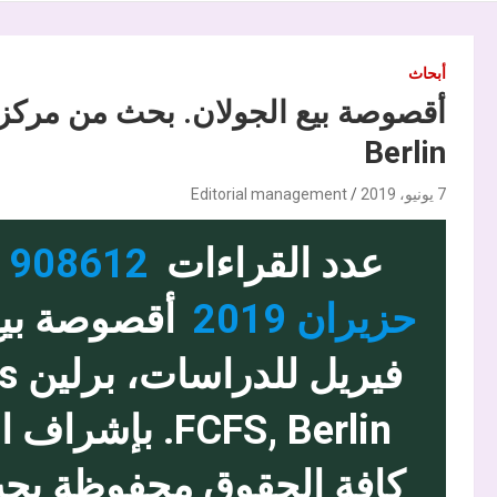
أبحاث
Berlin
7 يونيو، 2019
Editorial management
عدد القراءات
908612
ا
حزيران 2019
أقصوصة بيع
فير
FCFS, Berlin. 
كافة الحقوق محفوظة يجب