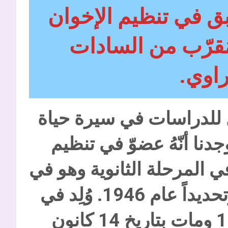
 في تنظيم الإخوان
ُقرّب من السادات
اوي.
ل للدراسات في سيرة حياة
دنا أنّهُ عضوّ في تنظيم
ي المرحلة الثانوية وهو في
الرابعة عشرة من عمره، وتحديداً عام 1946. وُلِد في
محافظة الغربية عام 1932 ومات بتاريخ 14 كانون