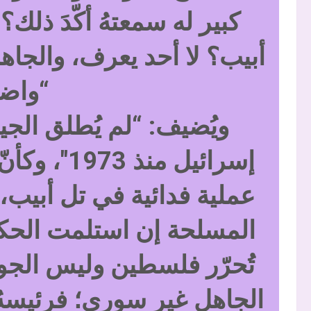
كبير له سمعتهُ أكّدَ ذلك
أبيب؟ لا أحد يعرف، والجاه
“واض
ويُضيف: “لم يُطلق ال
إسرائيل منذ
عملية فدائية في تل أبيب، 
المسلحة إن استلمت الحك
تُحرّر فلسطين وليس الجول
الجاهل غير سوري؛ فرئيسهُ 