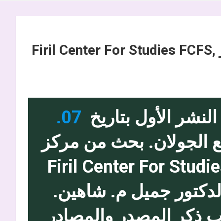
أقصوصة بيع الجولان. بحث من مركز Firil Center For Studies FCFS,
لنشر الأول بتاريخ
07.
 الجولان. بحث من مركز
يل للدراسات، برلين Firil Center For Studies
بإشراف الدكتور جميل م. شاهين.
 ذكر المصدر والمصادر