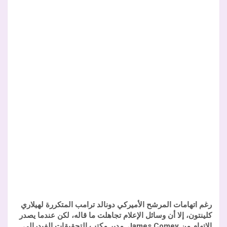
رغم اتهامات المرشح الأميركي دونالد ترامب المتكررة لهيلاري
كلينتون، إلا أن وسائل الإعلام تجاهلت ما قاله، لكن عندما يصدر
الاتهام من
James Comey
مدير مكتب التحقيقات الفيدرالي