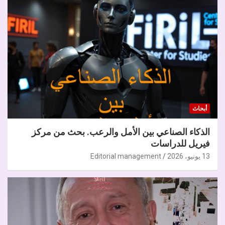
أبحاث
الذكاء الصناعي بين الأمل والرعب. بحث من مركز
فيريل للدراسات
13 يونيو، 2026
Editorial management