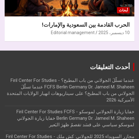
أبحاث
الحرب القادمة بين السعودية والإمارات!
10 ديسمبر، 2025
Editorial management
أحدث التعليقات
عندما تسلّلَ الجولاني من باب المطبخ؟ - Firil Center For Studies
FCFS Berlin Germany Dr. Jameel M. Shaheen عندما تسلّلَ
الجولاني من باب المطبخ؟
على
سيناريوهات انهيار الولايات المتحدة
الأميركية 2026
خفايا زيارة الجولاني لموسكو - Firil Center For Studies FCFS
Berlin Germany Dr. Jameel M. Shaheen خفايا زيارة الجولاني
لموسكو سياسي
على
قسَد تقصمُ ظهرَ البَعير
مجازر السويداء 2025 للجولاني: كش ملك - Firil Center For Studies