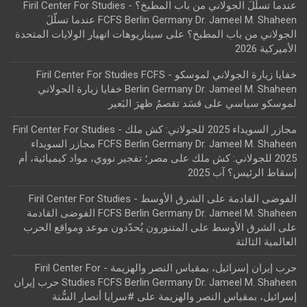
عندما تسلّلَ الجولاني من باب المطبخ؟ - Firil Center For Studies
FCFS Berlin Germany Dr. Jameel M. Shaheen عندما تسلّلَ
الجولاني من باب المطبخ؟
على
سيناريوهات انهيار الولايات المتحدة
الأميركية 2026
خفايا زيارة الجولاني لموسكو - Firil Center For Studies FCFS
Berlin Germany Dr. Jameel M. Shaheen خفايا زيارة الجولاني
لموسكو سياسي
على
قسَد تقصمُ ظهرَ البَعير
مجازر السويداء 2025 للجولاني: كش ملك - Firil Center For Studies
FCFS Berlin Germany Dr. Jameel M. Shaheen مجازر السويداء
2025 للجولاني: كش ملك
على
مصر؛ تفجير نووي، مواد كيميائية، أم
إسقاط الرئيس؟ آب 2025
الفوضى القادمة على الشرق الأوسط - Firil Center For Studies
FCFS Berlin Germany Dr. Jameel M. Shaheen الفوضى القادمة
على الشرق الأوسط
على
المتنورون يُحدّدون موعد ومواقع الحرب
العالمية الثالثة
حرب إيران إسرائيل، بمقياس النصر والهزيمة - Firil Center For
Studies FCFS Berlin Germany Dr. Jameel M. Shaheen حرب إيران
إسرائيل، بمقياس النصر والهزيمة
على
#سرايا أنصار السُّنة