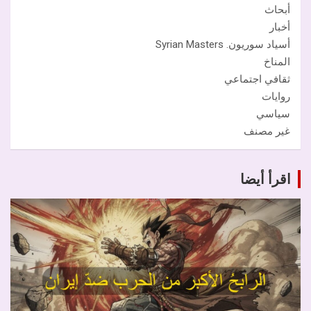
أبحاث
أخبار
أسياد سوريون. Syrian Masters
المناخ
ثقافي اجتماعي
روايات
سياسي
غير مصنف
اقرأ أيضا