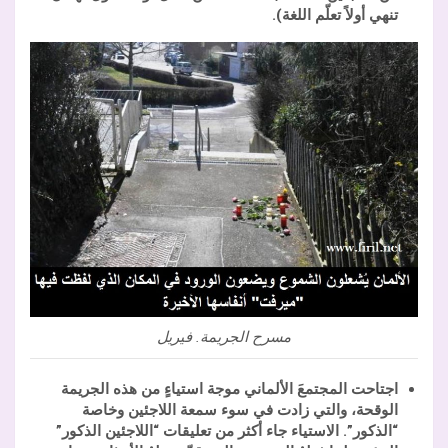
تنهي أولاً تعلّم اللغة).
مسرح الجريمة. فيريل
اجتاحت المجتمعَ الألماني موجة استياءٍ من هذه الجريمة
الوقحة، والتي زادت في سوء سمعة اللاجئين وخاصة
“الذكور”. الاستياء جاء أكثر من تعليقات “اللاجئين الذكور”