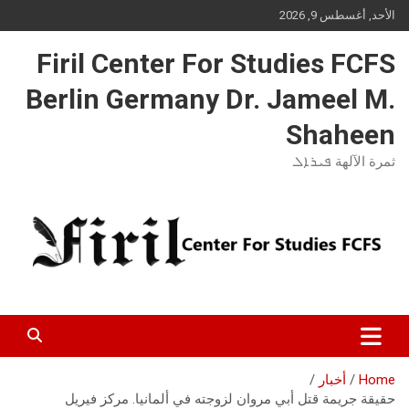
Ski
الأحد, أغسطس 9, 2026
t
conten
Firil Center For Studies FCFS
Berlin Germany Dr. Jameel M.
Shaheen
ثمرة الآلهة ܦܝܪܐܠ
Home
أخبار
حقيقة جريمة قتل أبي مروان لزوجته في ألمانيا. مركز فيريل