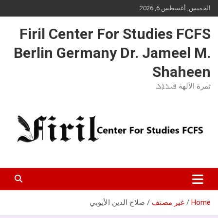
Ski
الخميس, أغسطس 6, 2026
t
conten
Firil Center For Studies FCFS
Berlin Germany Dr. Jameel M.
Shaheen
ثمرة الآلهة ܦܝܪܐܠ
Home
غير مصنف
صلاح الدين الأيوبي