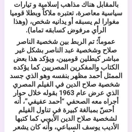
بالمقابل هناك مذاهب إسلامية و تيارات
سياسية معاصرة، تعتبره ملاكاً وبطلا قوميا
مغوارا لم يسبقه أو يدانيه شخص، (وهذا
الرأي مرفوض كسابقه تماما).
عموماً؛ تم الربط بين شخصية الناصر
صلاح وشخصية عبد الناصر بشكل غير
مباشر كبطلين قوميين، ويؤكد هذا بعض
الكتاب والمفكرين المصريين كما يؤكده
الممثل أحمد مظهر بنفسه وهو الذي جسد
شخصية صلاح الدين في الفيلم المصري
الذي عرض عام 1963 بقوله خلال حوار
أجراه معه الصحفي
“
أحمد عفيفي”، أنه
أحسّ بمبالغة كبيرة في تناول الفيلم
لشخصية صلاح الدين الأيوبي كما كتبها
الأديب يوسف السباعي، وأنه كان يشعر