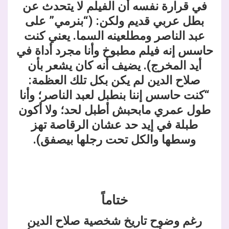
في قرارة نفسه أن الفيلم لا يتحدث عن
بطل عربي قديم ولكن: (“بنرمي” على
عبد الناصر ومطلعينه السما. يعني كنت
حاسس إنه فيلم مطبوخ وأنا مجرد أداة في
أيد المخرج). يضيف أنه كان يشعر بأن
صلاح الدين لم يكن بكل تلك العظمة:
“كنت حاسس إننا بنطبل لعبد الناصر؛ وأنا
طول عمري مابحبش أطبل لحد؛ ولا أكون
طبلة في إيد حد عشان الرقاصة تهز
وسطها والكل تحت رجلها بيصفق).
ختاماً
رغم وضوح تاريخ شخصية صلاح الدين