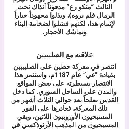
الثالث “منكو رع” مدفوناً آنذاك تحت
الرمال فلم يروه)، وبذلوا مجهوداً جباراً
لإتمام هذا، لكنهم فشلوا لضخامة البناء
وتماسُك الأحجار.
علاقته مع الصليبيين
انتصر في معركة حطين على الصليبيين
بقيادة “غي” عام 1187م، واستثمر هذا
الانتصار بسيطرته على بعض المواقع
والمدن على الساحل السوري. كما دخل
القدس صلحاً بعد حوالي الثلاث أشهر من
تلك المعركة، فغادرها على الفور
المسيحيون الأوروبيون اللاتين، وبقي
المسيحيون من المذهب الأرثوذكسي في