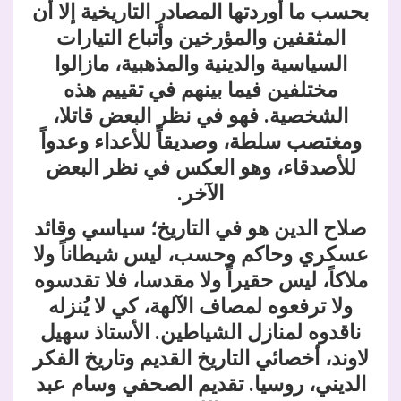
بحسب ما أوردتها المصادر التاريخية إلا أن
المثقفين والمؤرخين وأتباع التيارات
السياسية والدينية والمذهبية، مازالوا
مختلفين فيما بينهم في تقييم هذه
الشخصية. فهو في نظر البعض قاتلا،
ومغتصب سلطة، وصديقاً للأعداء وعدواً
للأصدقاء، وهو العكس في نظر البعض
الآخر.
صلاح الدين هو في التاريخ؛ سياسي وقائد
عسكري وحاكم وحسب، ليس شيطاناً ولا
ملاكاً، ليس حقيراً ولا مقدسا، فلا تقدسوه
ولا ترفعوه لمصاف الآلهة، كي لا يُنزله
ناقدوه لمنازل الشياطين
. الأستاذ سهيل
لاوند، أخصائي التاريخ القديم وتاريخ الفكر
الديني، روسيا. تقديم الصحفي وسام عبد