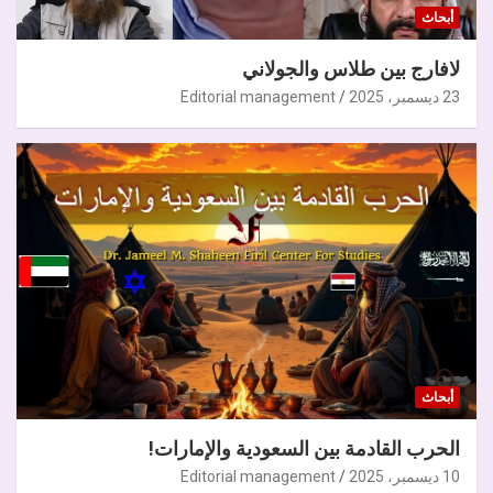
أبحاث
لافارج بين طلاس والجولاني
23 ديسمبر، 2025
Editorial management
أبحاث
الحرب القادمة بين السعودية والإمارات!
10 ديسمبر، 2025
Editorial management