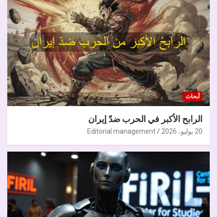
أبحاث
الرابح الأكبر في الحرب ضدّ إيران
20 يوليو، 2026
Editorial management