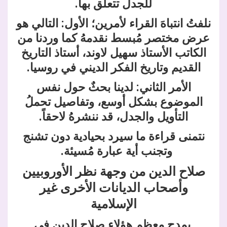
للجدل تتعلق بها.
نلفتُ انتباهَ القراء لأمرين؛ الأول: التالي هو
عرض مختصر مُبسط نقدمهُ كما وردنا من
الكاتب الأستاذ سهيل لاوند، أستاذ التاريخ
القديم وتاريخ الفكر الديني في روسيا.
الأمر الثاني: لدينا بحثٌ حول نفس
الموضوع بشكل أوسع، وتفاصيل تحملُ
التأويل والجدل، قد ننشرهُ لاحقاً.
نتمنى قراءة ما سيرد بحيادية دون تشنج
وتجنب أية عبارة مُسيئة.
صلاح الدين من وجهة نظر الأوروبيين
وأصحاب الديانات الأخرى غير
الإسلامية
يمدح معظم هؤلاء صلاح الدين في