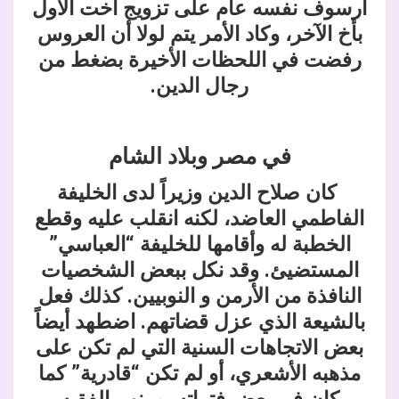
أرسوف نفسه عام على تزويج أخت الأول
بأخ الآخر، وكاد الأمر يتم لولا أن العروس
رفضت في اللحظات الأخيرة بضغط من
رجال الدين.
في مصر وبلاد الشام
كان صلاح الدين وزيراً لدى الخليفة
الفاطمي العاضد، لكنه انقلب عليه وقطع
الخطبة له وأقامها للخليفة “العباسي”
المستضيئ. وقد
نكل ببعض الشخصيات
النافذة من الأرمن و النوبيين. كذلك فعل
بالشيعة الذي عزل قضاتهم. اضطهد أيضاً
بعض الاتجاهات السنية التي لم تكن على
مذهبه الأشعري، أو لم تكن “قادرية” كما