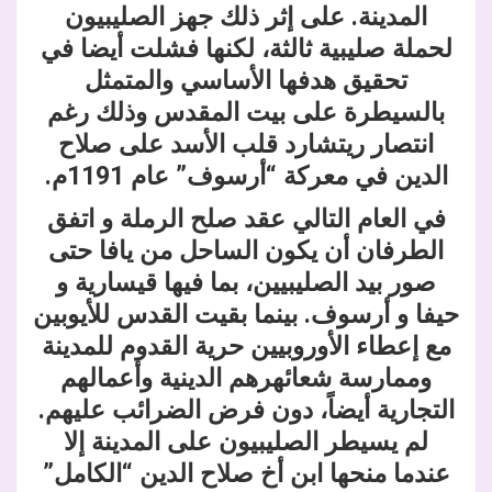
المدينة. على إثر ذلك جهز الصليبيون
لحملة صليبية ثالثة، لكنها فشلت أيضا في
تحقيق هدفها الأساسي والمتمثل
بالسيطرة على بيت المقدس وذلك رغم
انتصار ريتشارد قلب الأسد على صلاح
الدين في معركة “أرسوف” عام 1191م.
في العام التالي عقد صلح الرملة و اتفق
الطرفان أن يكون الساحل من يافا حتى
صور بيد الصليبيين، بما فيها قيسارية و
حيفا و أرسوف. بينما بقيت القدس للأيوبين
مع إعطاء الأوروبيين حرية القدوم للمدينة
وممارسة شعائهرهم الدينية وأعمالهم
التجارية أيضاً، دون فرض الضرائب عليهم.
لم يسيطر الصليبيون على المدينة إلا
عندما منحها ابن أخ صلاح الدين “الكامل”