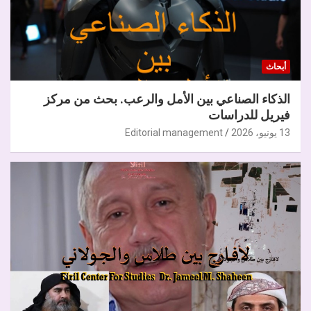
أبحاث
الذكاء الصناعي بين الأمل والرعب. بحث من مركز
فيريل للدراسات
13 يونيو، 2026
Editorial management