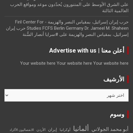
على الشرق الأوسط
على
المتنورون يُحدّدون موعد ومواقع الحرب
العالمية الثالثة
حرب إيران إسرائيل، بمقياس النصر والهزيمة - Firil Center For
Studies FCFS Berlin Germany Dr. Jameel M. Shaheen حرب إيران
إسرائيل، بمقياس النصر والهزيمة
على
#سرايا أنصار السُّنة
أعلن معنا | Advertise with us
Your website here
Your website here
Your website here
الأرشيف
الأرشيف
وسوم
ألمانيا
أبو محمد الجولاني
إيران
أوكرانيا
الأردن
الانفصاليون الأكراد