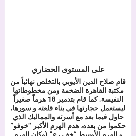
على المستوى الحضاري
قام صلاح الدين الأيوبي بالتخلص نهائياً من
مكتبة القاهرة الضخمة ومن مخطوطاتها
النفيسة. كما قام
بتدمير 18 هرماً صغيراً
ليستعمل حجارتها في بناء قلعته و سورها.
حاول فيما بعد مع أسرته والمماليك الذي
حكموا من بعده، هدم الهرم الأكبر “خوفو”
و الهرم الأوسط “خف رع” (وكان الهرم