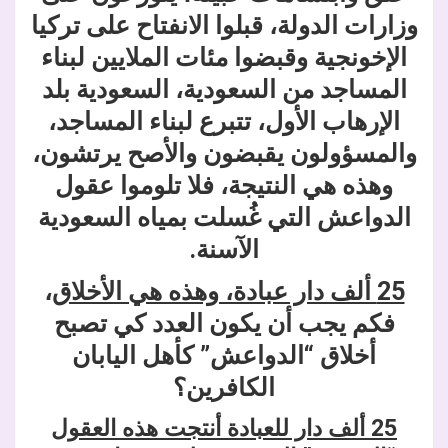
وزارات الدولة، قبلوا الانفتاح على تركيا
الإخونجية وقبضوا مئات الملايين لبناء
المساجد من السعودية، السعودية بلد
الإرهاب الأول، تتبرع لبناء المساجد،
والمسؤولون يقبضون والأصح يرتشون،
وهذه هي النتيجة، فلا تلوموا عقول
الدواعش التي غُسلت بمياه السعودية
الآسنة.
25 ألف دار عبادة، وهذه هي الأخلاق
،
فكم يجب أن يكون العدد كي تصبح
أخلاق “الدواعش” كأهل اليابان
الكافرين؟
25 ألف دار للعبادة أنتجت هذه العقول