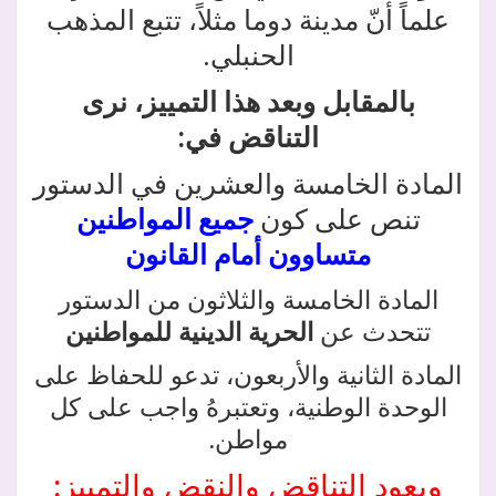
علماً أنّ مدينة دوما مثلاً، تتبع المذهب
الحنبلي.
بالمقابل وبعد هذا التمييز، نرى
التناقض في:
المادة الخامسة والعشرين في الدستور
تنص على كون
جميع المواطنين
متساوون أمام القانون
المادة الخامسة والثلاثون من الدستور
تتحدث عن
الحرية الدينية للمواطنين
المادة الثانية والأربعون، تدعو للحفاظ على
الوحدة الوطنية، وتعتبرهُ واجب على كل
مواطن.
ويعود التناقض والنقض والتمييز: