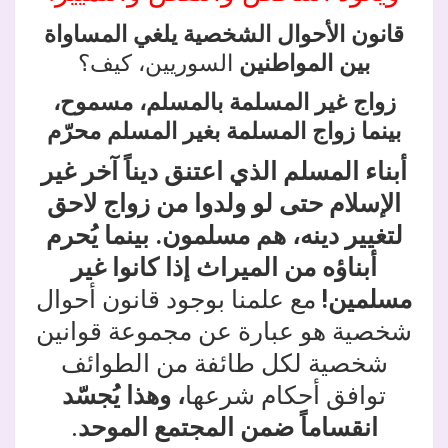
قانون الأحوال الشخصية يلغي المساواة
بين المواطنين
السوريين، كيف؟
زواج غير المسلمة بالمسلم، مسموح،
بينما زواج المسلمة بغير المسلم محرّم
أبناء المسلم الذي اعتنق ديناً آخر غير
الإسلام حتى لو ولدوا من زواج لاحق
لتغيير دينه، هم مسلمون.
بينما يُحرم
أبناؤه من الميراث إذا كانوا غير
مسلمين!
مع علمنا بوجود قانون أحوال
شخصية هو عبارة عن مجموعة قوانين
شخصية لكل طائفة من الطوائف
توافق أحكام شرعها
، وهذا يُجسّد
انقساماً ضمن المجتمع الموحد
.