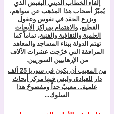
إلغاء
الخطاب الديني البغيض
الذي
يُميّزُ أصحاب هذا المذهب عن سواهم،
ويزرع الحقد في نفوس وعقول
القطيع،
والاهتمام بمراكز الأبحاث
العلمية والثقافية والفنية
، تماماً كما
تهتم الدولة ببناء المساجد والمعاهد
المرافقة التي خرّجت عشرات الآلاف
من الإرهابيين السوريين.
من المعيب أن يكون في سوريا 25 ألف
دار للعبادة، وليس فيها مركز أبحاث
علمية… معيبٌ جداً ومفضوحٌ هذا
السلوك…