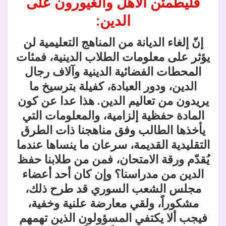
فليطمئن الأهل والغيورون على
الدين:
إنّ إلغاء الديانة من المناهج التعليمية لن
يؤثر على معلومات الطلاب الدينية، فمئات
المحطات الفضائية الدينية وآلاف رجال
الدين، ودور العبادة، كفيلة بترسيخ ما
يريدون من تعاليم الدين. هذا عدا عن كون
المادة حفظية إلزامية، والمعلومات التي
يأخذها الطالب وفق مناهجنا ذات الطرق
التقليدية القديمة، سرعان ما ينساها عندما
يُقدّم ورقة الامتحان، فمن من طلابنا حفظ
الدين من مدراسنا؟ وإن كان أحد أعضاء
مجلس الشعب السوري قد طرح ذلك،
مشكوراً، ولقي معارضة علنية وخفية،
فيجب ألا يكتفي المسؤولون الذين تهمهم