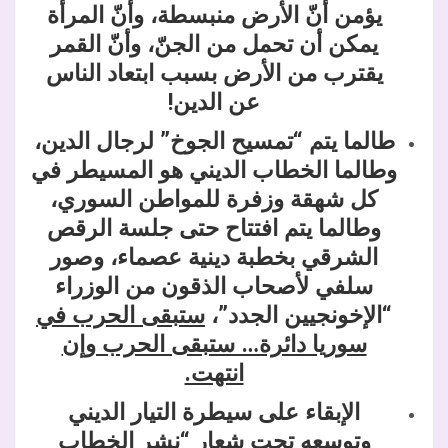
يؤمن أنّ الأرض منبسطة، وأنّ المرأة
يمكن أن تحمل من الجنّ، وأنّ القمر
يقترب من الأرض بسبب ابتعاد الناس
عن الدين!
طالما يتم “تمسيح الجوخ” لرجال الدين،
وطالما الخطاب الديني هو المسيطر في
كل شهقة وزفرة للمواطن السوري،
وطالما يتم افتتاح حتى جلسة الرقص
الشرقي بخطبة دينية عصماء، وصور
سلفي لأصحاب الذقون من الوزراء
“الإخونجيين الجدد”،
ستبقى الحرب في
سوريا دائرة… ستبقى الحرب وإن
انتهت.
الإبقاء على سيطرة التيار الديني
وتوسعه تحت شعار “نشر الخطاب