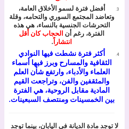
أفضل فترة لسمو الأخلاق العامة،
وتعاضد المجتمع السوري والتحامه، وقلة
التحرشات الجنسية بالنساء، هي هذه
الفترة، رغم أن
الحجاب كان أقل
انتشاراً
.
أكثر فترة نشطت فيها النوادي
الثقافية والمسارح وبرز فيها أسماء
العلماء والأدباء، وارتفع شأن العلم
والمثقفين والفن، وتراجعت القيم
المادية مقابل الروحية، هي الفترة
بين الخمسينات ومنتصف السبعينات.
لا توجد مادة الديانة في اليابان، بينما توجد