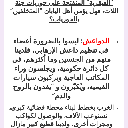
“العبقرية” المنفتحة على حوريات جنة
اللات، فهل يؤمن أهل اليابان “المتخلفين”
بالحوريات؟
الدواعش
: ليسوا بالضرورة أعضاء
في تنظيم داعش الإرهابي، فلدينا
منهم من الجنسين وما أكثرهم، في
كل دائرة حكومية، ويجلسون وراء
المكاتب العاجية ويركبون سيارات
الفيميه، ويُكبّرون و “يفدون بالروح
والدم”
الغرب يخطط لبناء محطة فضائية كبرى،
تستوعب الآلاف، والوصول لكواكب
ومجرات أخرى، ولدينا قطيع كبير مازال