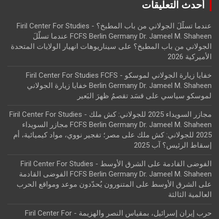
أحدث التعليقات
عندما تسلّلَ الجولاني من باب المطبخ؟ - Firil Center For Studies
FCFS Berlin Germany Dr. Jameel M. Shaheen عندما تسلّلَ
الجولاني من باب المطبخ؟
على
سيناريوهات انهيار الولايات المتحدة
الأميركية 2026
خفايا زيارة الجولاني لموسكو - Firil Center For Studies FCFS
Berlin Germany Dr. Jameel M. Shaheen خفايا زيارة الجولاني
لموسكو سياسي
على
قسَد تقصمُ ظهرَ البَعير
مجازر السويداء 2025 للجولاني: كش ملك - Firil Center For Studies
FCFS Berlin Germany Dr. Jameel M. Shaheen مجازر السويداء
2025 للجولاني: كش ملك
على
مصر؛ تفجير نووي، مواد كيميائية، أم
إسقاط الرئيس؟ آب 2025
الفوضى القادمة على الشرق الأوسط - Firil Center For Studies
FCFS Berlin Germany Dr. Jameel M. Shaheen الفوضى القادمة
على الشرق الأوسط
على
المتنورون يُحدّدون موعد ومواقع الحرب
العالمية الثالثة
حرب إيران إسرائيل، بمقياس النصر والهزيمة - Firil Center For