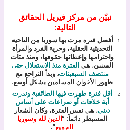
نبيّن من مركز فيريل الحقائق
التالية:
أفضل فترة مرت بها سوريا من الناحية
التحديثية العقلية، وحرية الفرد والمرأة
واحترامها وإعطائها حقوقها، ومنذ مئات
السنين، هي
الفترة منذ الاستقلال حتى
منتصف السبعينات
، وبدأ التراجع مع
ظهور الأخوان المسلمين بشكل أوسع.
أقل فترة ظهرت فيها الطائفية وندرت
أية خلافات أو صراعات على أساس
ديني
، هي نفس الفترة، وكان الشعار
المسيطر دائماً: “
الدين لله وسوريا
للجميع
“.