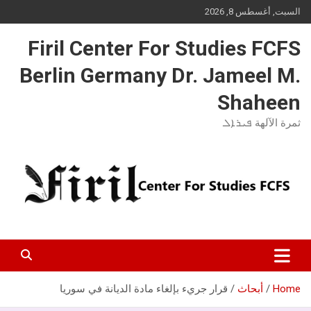
Ski
السبت, أغسطس 8, 2026
t
conten
Firil Center For Studies FCFS
Berlin Germany Dr. Jameel M.
Shaheen
ثمرة الآلهة ܦܝܪܐܠ
Home
أبحاث
قرار جريء بإلغاء مادة الديانة في سوريا