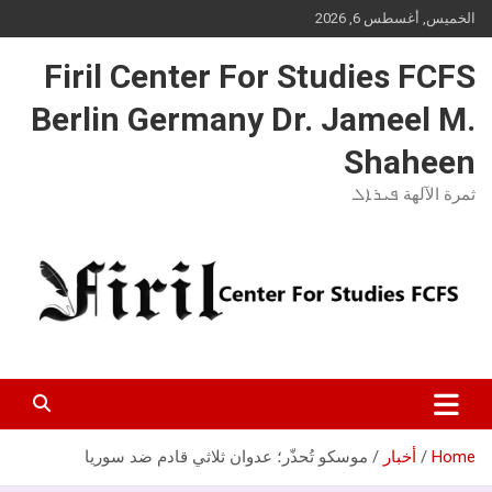
Ski
الخميس, أغسطس 6, 2026
t
conten
Firil Center For Studies FCFS
Berlin Germany Dr. Jameel M.
Shaheen
ثمرة الآلهة ܦܝܪܐܠ
Home
أخبار
موسكو تُحذّر؛ عدوان ثلاثي قادم ضد سوريا