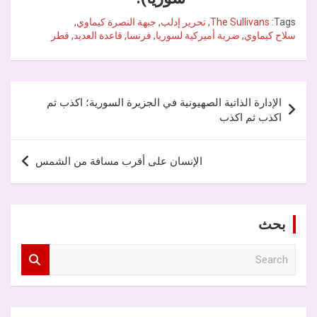
Tags:
The Sullivans
,
تحرير إدلب
,
جبهة النصرة كيماوي
,
سلاح كيماوي
,
ضربة أميركية لسوريا
,
فرنسا
,
قاعدة العديد
,
قطر
تصفّح
الإدارة الذاتية الصهيونية في الجزيرة السورية؛ اكذب ثم
المقالات
اكذب ثم اكذب
الإنسان على أقرب مسافة من الشمس
بحث
S
e
a
r
c