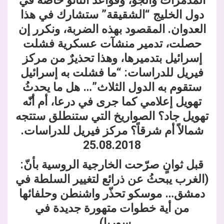
المدمرات والجو، وقواعد الناتو خاصة في
دول الخليج “الشقيقة” ستشارك في هذا
العدوان. المقصود بهذه الضربة، ونكرر إن
حصلت، تدمير منشآت عسكرية فشلت
إسرائيل بتدميرها، وهذا تحذيرٌ من مركز
فيريل للدراسات: “ما فشلت به إسرائيل
ستقوم به الدول الثلاث”… هل ما يحدثُ
تهويل إعلامي كما جرى في درعا، أم أنّه
تهويل جاد؟ الصواريخ التي ستنطلق ستتجه
شمالاً أم شرقاً؟ مركز فيريل للدراسات.
25.08.2018
قبل ثوانٍ صرّحت الخارجية الروسية بأنّ:
(الغرب يبحثُ عن ذرائع لتغيير السلطة في
دمشق… موسكو تحذّر واشنطن وحلفائها
من أية خطوات متهورة جديدة في
سوريا).