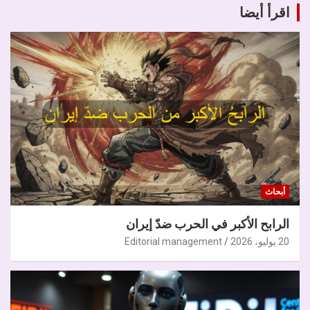
اقرأ أيضا
أبحاث
الرابح الأكبر في الحرب ضدّ إيران
20 يوليو، 2026
Editorial management