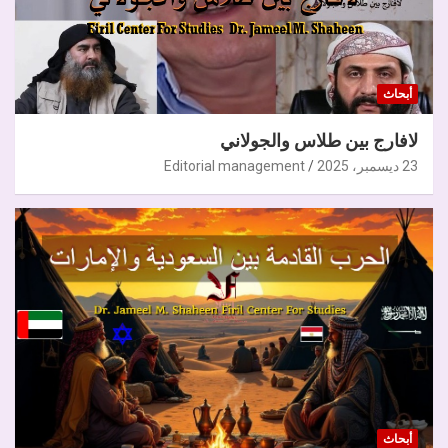
أبحاث
لافارج بين طلاس والجولاني
23 ديسمبر، 2025
Editorial management
أبحاث