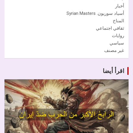
أخبار
أسياد سوريون. Syrian Masters
المناخ
ثقافي اجتماعي
روايات
سياسي
غير مصنف
اقرأ أيضا