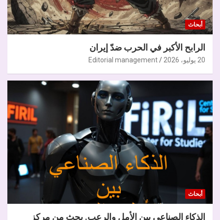
أبحاث
الرابح الأكبر في الحرب ضدّ إيران
20 يوليو، 2026
Editorial management
أبحاث
الذكاء الصناعي بين الأمل والرعب. بحث من مركز