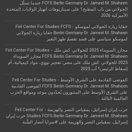
FCFS Berlin Germany Dr. Jameel M. Shaheen عندما تسلّلَ
الجولاني من باب المطبخ؟
على
سيناريوهات انهيار الولايات المتحدة
الأميركية 2026
خفايا زيارة الجولاني لموسكو - Firil Center For Studies FCFS
Berlin Germany Dr. Jameel M. Shaheen خفايا زيارة الجولاني
لموسكو سياسي
على
قسَد تقصمُ ظهرَ البَعير
مجازر السويداء 2025 للجولاني: كش ملك - Firil Center For Studies
FCFS Berlin Germany Dr. Jameel M. Shaheen مجازر السويداء
2025 للجولاني: كش ملك
على
مصر؛ تفجير نووي، مواد كيميائية، أم
إسقاط الرئيس؟ آب 2025
الفوضى القادمة على الشرق الأوسط - Firil Center For Studies
FCFS Berlin Germany Dr. Jameel M. Shaheen الفوضى القادمة
على الشرق الأوسط
على
المتنورون يُحدّدون موعد ومواقع الحرب
العالمية الثالثة
حرب إيران إسرائيل، بمقياس النصر والهزيمة - Firil Center For
Studies FCFS Berlin Germany Dr. Jameel M. Shaheen حرب إيران
إسرائيل، بمقياس النصر والهزيمة
على
#سرايا أنصار السُّنة