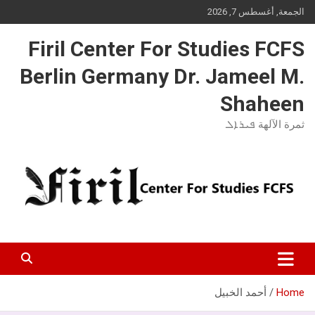
Ski
الجمعة, أغسطس 7, 2026
t
conten
Firil Center For Studies FCFS
Berlin Germany Dr. Jameel M.
Shaheen
ثمرة الآلهة ܦܝܪܐܠ
Home
أحمد الخبيل