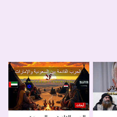
أبحاث