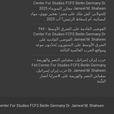
Center For Studies FCFS Berlin Germany Dr.
Jameel M. Shaheen مجازر السويداء 2025
للجولاني: كش ملك
على
مصر؛ تفجير نووي، مواد
كيميائية، أم إسقاط الرئيس؟ آب 2025
الفوضى القادمة على الشرق الأوسط - Firil
Center For Studies FCFS Berlin Germany Dr.
Jameel M. Shaheen الفوضى القادمة على
الشرق الأوسط
على
المتنورون يُحدّدون موعد
ومواقع الحرب العالمية الثالثة
حرب إيران إسرائيل، بمقياس النصر والهزيمة -
Firil Center For Studies FCFS Berlin Germany
Dr. Jameel M. Shaheen حرب إيران إسرائيل،
بمقياس النصر والهزيمة
على
#سرايا أنصار
السُّنة
 Center For Studies FCFS Berlin Germany Dr. Jameel M. Shaheen