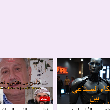
أبحاث