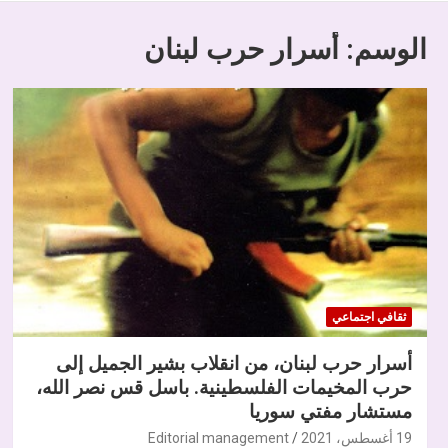
الوسم:
أسرار حرب لبنان
ثقافي اجتماعي
أسرار حرب لبنان، من انقلاب بشير الجميل إلى
حرب المخيمات الفلسطينية. باسل قس نصر الله،
مستشار مفتي سوريا
19 أغسطس، 2021
Editorial management