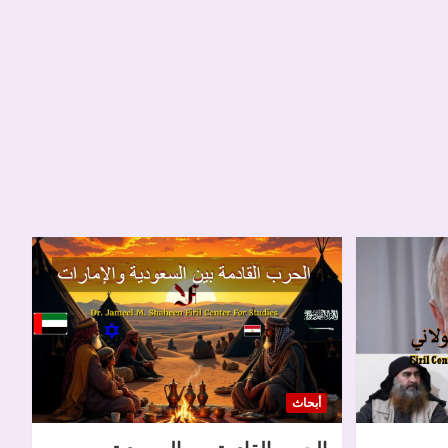
أبحاث