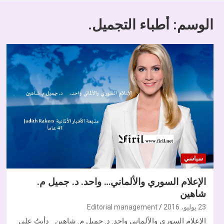
الوسم:
أطباء التجميل.
سياسي
الإعلام السوري والألماني… واحد. د. جميل م.
شاهين
23 يوليو، 2016
Editorial management
الإعلام السوري والألماني واحد. د. جميل م. شاهين دأبتُ على