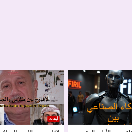
أبحاث