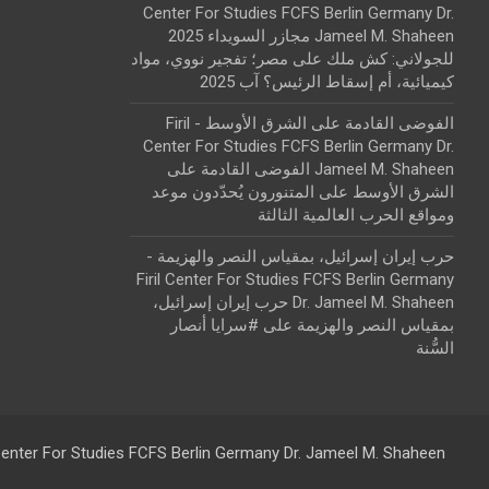
Center For Studies FCFS Berlin Germany Dr.
Jameel M. Shaheen مجازر السويداء 2025
للجولاني: كش ملك
على
مصر؛ تفجير نووي، مواد
كيميائية، أم إسقاط الرئيس؟ آب 2025
الفوضى القادمة على الشرق الأوسط - Firil
Center For Studies FCFS Berlin Germany Dr.
Jameel M. Shaheen الفوضى القادمة على
الشرق الأوسط
على
المتنورون يُحدّدون موعد
ومواقع الحرب العالمية الثالثة
حرب إيران إسرائيل، بمقياس النصر والهزيمة -
Firil Center For Studies FCFS Berlin Germany
Dr. Jameel M. Shaheen حرب إيران إسرائيل،
بمقياس النصر والهزيمة
على
#سرايا أنصار
السُّنة
 Center For Studies FCFS Berlin Germany Dr. Jameel M. Shaheen