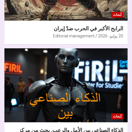
أبحاث
الرابح الأكبر في الحرب ضدّ إيران
20 يوليو، 2026
Editorial management
أبحاث
الذكاء الصناعي بين الأمل والرعب. بحث من مركز