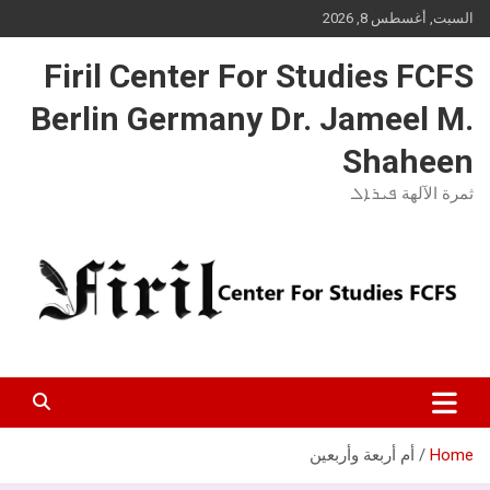
Ski
السبت, أغسطس 8, 2026
t
conten
Firil Center For Studies FCFS
Berlin Germany Dr. Jameel M.
Shaheen
ثمرة الآلهة ܦܝܪܐܠ
Home
أم أربعة وأربعين