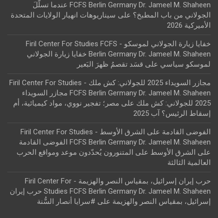
FCFS Berlin Germany Dr. Jameel M. Shaheen عندما تسلّلَ
الجولاني من باب المطبخ؟
على
سيناريوهات انهيار الولايات المتحدة
الأميركية 2026
خفايا زيارة الجولاني لموسكو - Firil Center For Studies FCFS
Berlin Germany Dr. Jameel M. Shaheen خفايا زيارة الجولاني
لموسكو سياسي
على
قسَد تقصمُ ظهرَ البَعير
مجازر السويداء 2025 للجولاني: كش ملك - Firil Center For Studies
FCFS Berlin Germany Dr. Jameel M. Shaheen مجازر السويداء
2025 للجولاني: كش ملك
على
مصر؛ تفجير نووي، مواد كيميائية، أم
إسقاط الرئيس؟ آب 2025
الفوضى القادمة على الشرق الأوسط - Firil Center For Studies
FCFS Berlin Germany Dr. Jameel M. Shaheen الفوضى القادمة
على الشرق الأوسط
على
المتنورون يُحدّدون موعد ومواقع الحرب
العالمية الثالثة
حرب إيران إسرائيل، بمقياس النصر والهزيمة - Firil Center For
Studies FCFS Berlin Germany Dr. Jameel M. Shaheen حرب إيران
إسرائيل، بمقياس النصر والهزيمة
على
#سرايا أنصار السُّنة