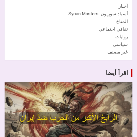
أخبار
أسياد سوريون. Syrian Masters
المناخ
ثقافي اجتماعي
روايات
سياسي
غير مصنف
اقرأ أيضا