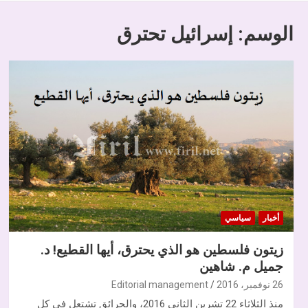
الوسم:
إسرائيل تحترق
أخبار
سياسي
زيتون فلسطين هو الذي يحترق، أيها القطيع! د.
جميل م. شاهين
26 نوفمبر، 2016
Editorial management
منذ الثلاثاء 22 تشرين الثاني 2016، والحرائق تشتعل في كل