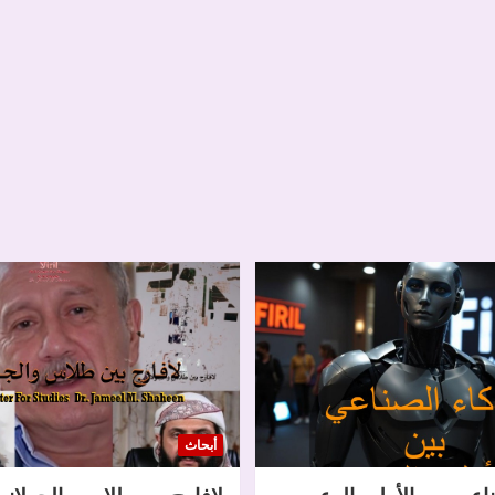
أبحاث