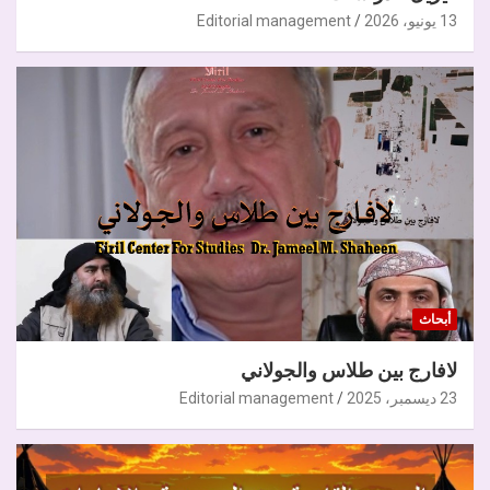
13 يونيو، 2026
Editorial management
أبحاث
لافارج بين طلاس والجولاني
23 ديسمبر، 2025
Editorial management