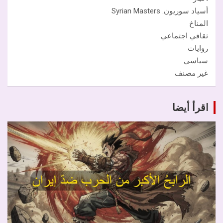
أسياد سوريون. Syrian Masters
المناخ
ثقافي اجتماعي
روايات
سياسي
غير مصنف
اقرأ أيضا