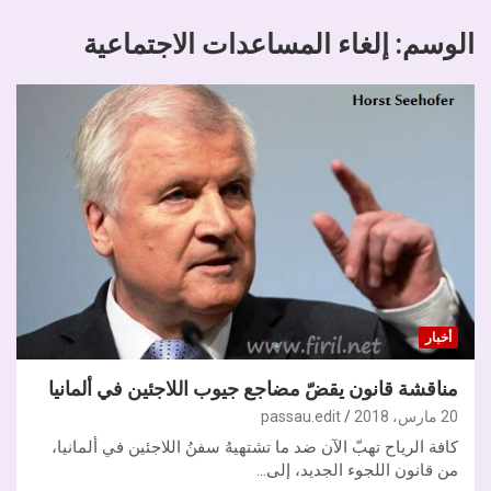
الوسم:
إلغاء المساعدات الاجتماعية
أخبار
مناقشة قانون يقضّ مضاجع جيوب اللاجئين في ألمانيا
20 مارس، 2018
passau.edit
كافة الرياح تهبّ الآن ضد ما تشتهيهُ سفنُ اللاجئين في ألمانيا،
من قانون اللجوء الجديد، إلى…