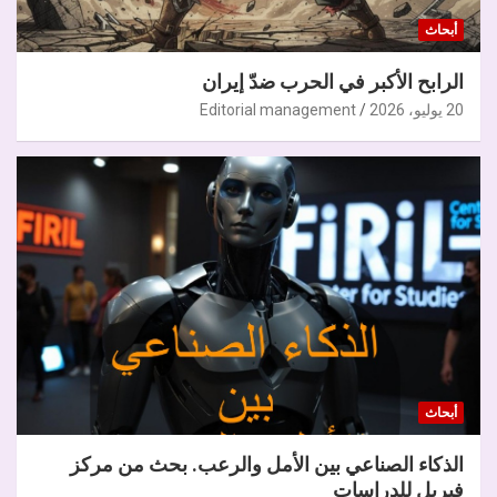
أبحاث
الرابح الأكبر في الحرب ضدّ إيران
20 يوليو، 2026
Editorial management
أبحاث
الذكاء الصناعي بين الأمل والرعب. بحث من مركز
فيريل للدراسات