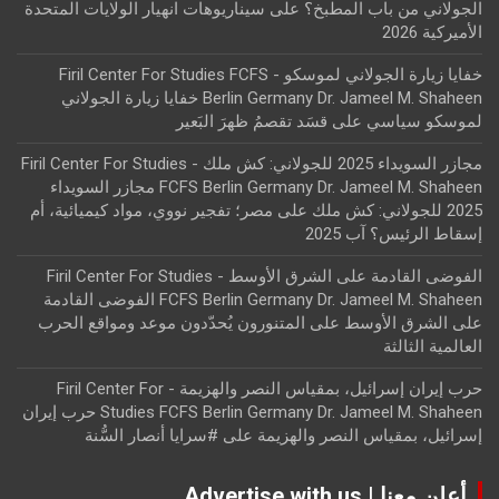
الجولاني من باب المطبخ؟
على
سيناريوهات انهيار الولايات المتحدة
الأميركية 2026
خفايا زيارة الجولاني لموسكو - Firil Center For Studies FCFS
Berlin Germany Dr. Jameel M. Shaheen خفايا زيارة الجولاني
لموسكو سياسي
على
قسَد تقصمُ ظهرَ البَعير
مجازر السويداء 2025 للجولاني: كش ملك - Firil Center For Studies
FCFS Berlin Germany Dr. Jameel M. Shaheen مجازر السويداء
2025 للجولاني: كش ملك
على
مصر؛ تفجير نووي، مواد كيميائية، أم
إسقاط الرئيس؟ آب 2025
الفوضى القادمة على الشرق الأوسط - Firil Center For Studies
FCFS Berlin Germany Dr. Jameel M. Shaheen الفوضى القادمة
على الشرق الأوسط
على
المتنورون يُحدّدون موعد ومواقع الحرب
العالمية الثالثة
حرب إيران إسرائيل، بمقياس النصر والهزيمة - Firil Center For
Studies FCFS Berlin Germany Dr. Jameel M. Shaheen حرب إيران
إسرائيل، بمقياس النصر والهزيمة
على
#سرايا أنصار السُّنة
أعلن معنا | Advertise with us