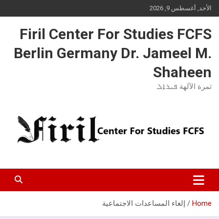
Ski
الأحد, أغسطس 9, 2026
t
conten
Firil Center For Studies FCFS
Berlin Germany Dr. Jameel M.
Shaheen
ثمرة الآلهة ܦܝܪܐܠ
Home
إلغاء المساعدات الاجتماعية