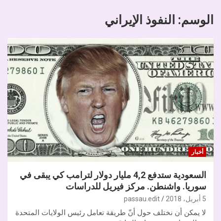
الوسم:
النفوذ الإيراني
أخبار
السعودية ستدفع 4,2 مليار دولار لترامب كي يبقى في
سوريا. واشنطن. مركز فيريل للدراسات
5 أبريل، 2018
passau.edit
لا يمكن أن نختلف حول أنّ طريقة تعامل رئيس الولايات المتحدة