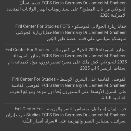
FCFS Berlin Germany Dr. Jameel M. Shaheen عندما تسلّلَ
الجولاني من باب المطبخ؟
على
سيناريوهات انهيار الولايات المتحدة
الأميركية 2026
خفايا زيارة الجولاني لموسكو - Firil Center For Studies FCFS
Berlin Germany Dr. Jameel M. Shaheen خفايا زيارة الجولاني
لموسكو سياسي
على
قسَد تقصمُ ظهرَ البَعير
مجازر السويداء 2025 للجولاني: كش ملك - Firil Center For Studies
FCFS Berlin Germany Dr. Jameel M. Shaheen مجازر السويداء
2025 للجولاني: كش ملك
على
مصر؛ تفجير نووي، مواد كيميائية، أم
إسقاط الرئيس؟ آب 2025
الفوضى القادمة على الشرق الأوسط - Firil Center For Studies
FCFS Berlin Germany Dr. Jameel M. Shaheen الفوضى القادمة
على الشرق الأوسط
على
المتنورون يُحدّدون موعد ومواقع الحرب
العالمية الثالثة
حرب إيران إسرائيل، بمقياس النصر والهزيمة - Firil Center For
Studies FCFS Berlin Germany Dr. Jameel M. Shaheen حرب إيران
إسرائيل، بمقياس النصر والهزيمة
على
#سرايا أنصار السُّنة