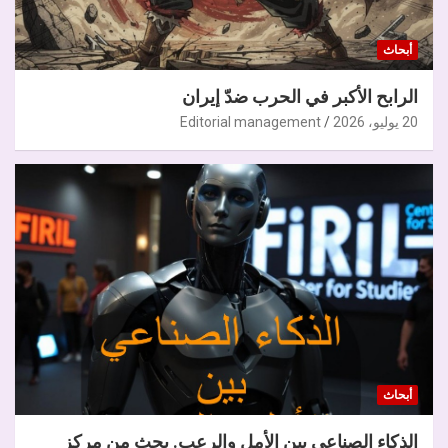
أبحاث
الرابح الأكبر في الحرب ضدّ إيران
20 يوليو، 2026
Editorial management
أبحاث
الذكاء الصناعي بين الأمل والرعب. بحث من مركز