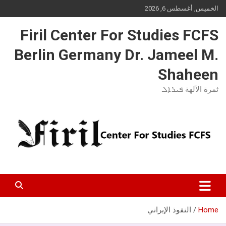
Ski
الخميس, أغسطس 6, 2026
t
conten
Firil Center For Studies FCFS
Berlin Germany Dr. Jameel M.
Shaheen
ثمرة الآلهة ܦܝܪܐܠ
Home
النفوذ الإيراني