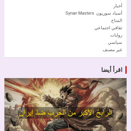
أخبار
أسياد سوريون. Syrian Masters
المناخ
ثقافي اجتماعي
روايات
سياسي
غير مصنف
اقرأ أيضا