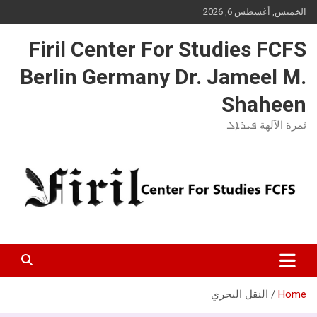
Ski
الخميس, أغسطس 6, 2026
t
conten
Firil Center For Studies FCFS
Berlin Germany Dr. Jameel M.
Shaheen
ثمرة الآلهة ܦܝܪܐܠ
Home
النقل البحري