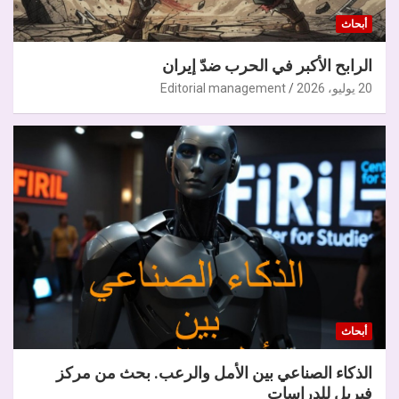
أبحاث
الرابح الأكبر في الحرب ضدّ إيران
20 يوليو، 2026
Editorial management
أبحاث
الذكاء الصناعي بين الأمل والرعب. بحث من مركز
فيريل للدراسات