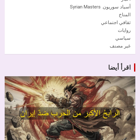
أسياد سوريون. Syrian Masters
المناخ
ثقافي اجتماعي
روايات
سياسي
غير مصنف
اقرأ أيضا