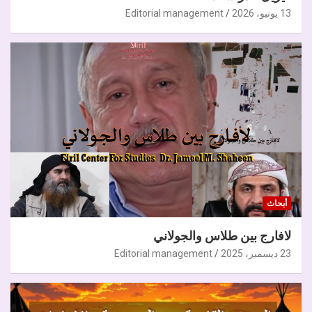
13 يونيو، 2026
Editorial management
أبحاث
لافارج بين طلاس والجولاني
23 ديسمبر، 2025
Editorial management