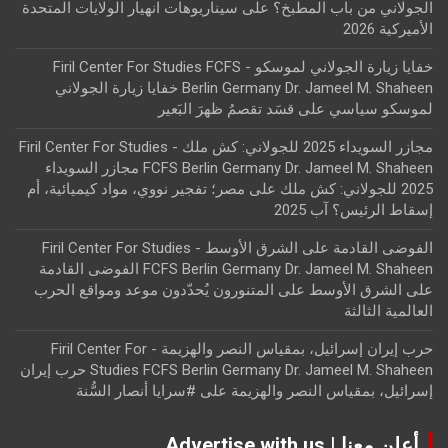
الجولاني من باب المطبخ؟
على
سيناريوهات انهيار الولايات المتحدة
الأميركية 2026
خفايا زيارة الجولاني لموسكو - Firil Center For Studies FCFS
Berlin Germany Dr. Jameel M. Shaheen خفايا زيارة الجولاني
لموسكو سياسي
على
قسَد تقصمُ ظهرَ البَعير
مجازر السويداء 2025 للجولاني: كش ملك - Firil Center For Studies
FCFS Berlin Germany Dr. Jameel M. Shaheen مجازر السويداء
2025 للجولاني: كش ملك
على
مصر؛ تفجير نووي، مواد كيميائية، أم
إسقاط الرئيس؟ آب 2025
الفوضى القادمة على الشرق الأوسط - Firil Center For Studies
FCFS Berlin Germany Dr. Jameel M. Shaheen الفوضى القادمة
على الشرق الأوسط
على
المتنورون يُحدّدون موعد ومواقع الحرب
العالمية الثالثة
حرب إيران إسرائيل، بمقياس النصر والهزيمة - Firil Center For
Studies FCFS Berlin Germany Dr. Jameel M. Shaheen حرب إيران
إسرائيل، بمقياس النصر والهزيمة
على
#سرايا أنصار السُّنة
أعلن معنا | Advertise with us