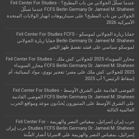
عندما تسلّلَ الجولاني من باب المطبخ؟ - Firil Center For Studies
FCFS Berlin Germany Dr. Jameel M. Shaheen عندما تسلّلَ
الجولاني من باب المطبخ؟
على
سيناريوهات انهيار الولايات المتحدة
الأميركية 2026
خفايا زيارة الجولاني لموسكو - Firil Center For Studies FCFS
Berlin Germany Dr. Jameel M. Shaheen خفايا زيارة الجولاني
لموسكو سياسي
على
قسَد تقصمُ ظهرَ البَعير
مجازر السويداء 2025 للجولاني: كش ملك - Firil Center For Studies
FCFS Berlin Germany Dr. Jameel M. Shaheen مجازر السويداء
2025 للجولاني: كش ملك
على
مصر؛ تفجير نووي، مواد كيميائية، أم
إسقاط الرئيس؟ آب 2025
الفوضى القادمة على الشرق الأوسط - Firil Center For Studies
FCFS Berlin Germany Dr. Jameel M. Shaheen الفوضى القادمة
على الشرق الأوسط
على
المتنورون يُحدّدون موعد ومواقع الحرب
العالمية الثالثة
حرب إيران إسرائيل، بمقياس النصر والهزيمة - Firil Center For
Studies FCFS Berlin Germany Dr. Jameel M. Shaheen حرب إيران
إسرائيل، بمقياس النصر والهزيمة
على
#سرايا أنصار السُّنة