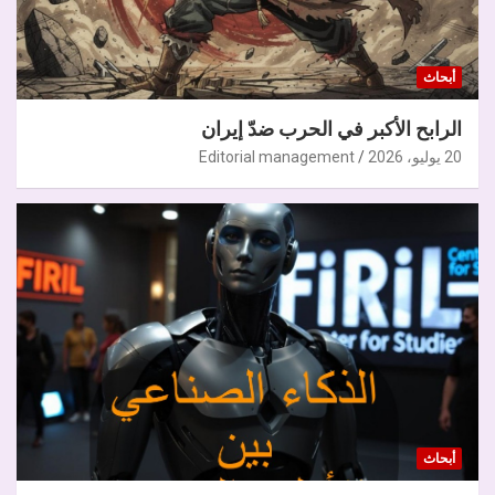
أبحاث
الرابح الأكبر في الحرب ضدّ إيران
20 يوليو، 2026
Editorial management
أبحاث