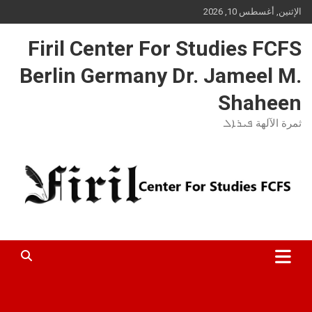
Ski
الإثنين, أغسطس 10, 2026
t
conten
Firil Center For Studies FCFS
Berlin Germany Dr. Jameel M.
Shaheen
ثمرة الآلهة ܦܝܪܐܠ