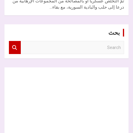
تمّ التخلّص عسكرياً أو بالمصالحة من المجموعات الإرهابية من
درعا إلى حلب والبادية السورية، مع بقاء…
بحث
S
e
a
r
c
h