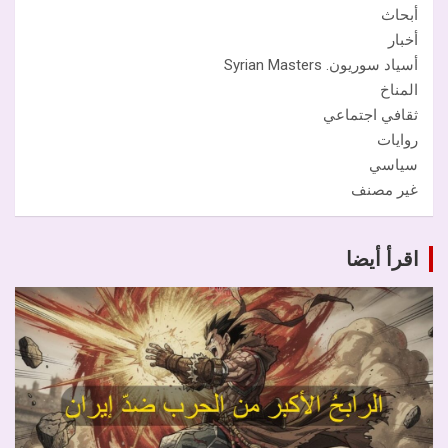
أبحاث
أخبار
أسياد سوريون. Syrian Masters
المناخ
ثقافي اجتماعي
روايات
سياسي
غير مصنف
اقرأ أيضا