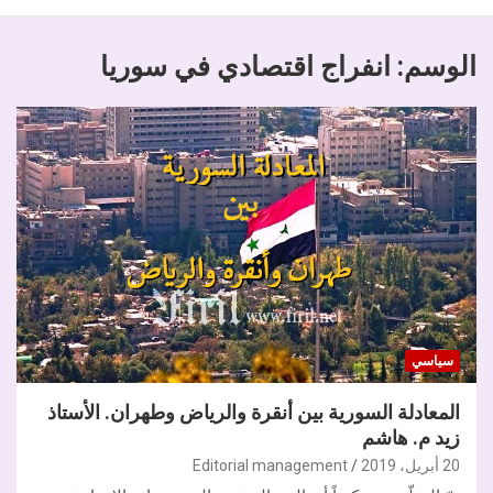
الوسم:
انفراج اقتصادي في سوريا
سياسي
المعادلة السورية بين أنقرة والرياض وطهران. الأستاذ
زيد م. هاشم
20 أبريل، 2019
Editorial management