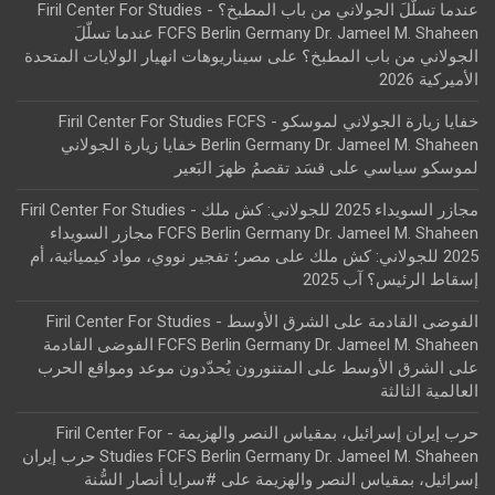
عندما تسلّلَ الجولاني من باب المطبخ؟ - Firil Center For Studies
FCFS Berlin Germany Dr. Jameel M. Shaheen عندما تسلّلَ
الجولاني من باب المطبخ؟
على
سيناريوهات انهيار الولايات المتحدة
الأميركية 2026
خفايا زيارة الجولاني لموسكو - Firil Center For Studies FCFS
Berlin Germany Dr. Jameel M. Shaheen خفايا زيارة الجولاني
لموسكو سياسي
على
قسَد تقصمُ ظهرَ البَعير
مجازر السويداء 2025 للجولاني: كش ملك - Firil Center For Studies
FCFS Berlin Germany Dr. Jameel M. Shaheen مجازر السويداء
2025 للجولاني: كش ملك
على
مصر؛ تفجير نووي، مواد كيميائية، أم
إسقاط الرئيس؟ آب 2025
الفوضى القادمة على الشرق الأوسط - Firil Center For Studies
FCFS Berlin Germany Dr. Jameel M. Shaheen الفوضى القادمة
على الشرق الأوسط
على
المتنورون يُحدّدون موعد ومواقع الحرب
العالمية الثالثة
حرب إيران إسرائيل، بمقياس النصر والهزيمة - Firil Center For
Studies FCFS Berlin Germany Dr. Jameel M. Shaheen حرب إيران
إسرائيل، بمقياس النصر والهزيمة
على
#سرايا أنصار السُّنة