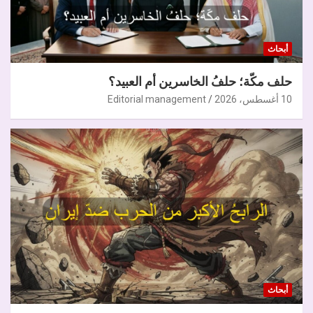
أبحاث
حلف مكّة؛ حلفُ الخاسرين أم العبيد؟
10 أغسطس، 2026
Editorial management
أبحاث