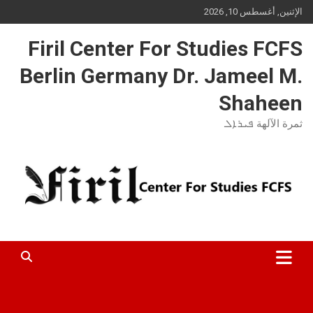
Ski
الإثنين, أغسطس 10, 2026
t
conten
Firil Center For Studies FCFS
Berlin Germany Dr. Jameel M.
Shaheen
ثمرة الآلهة ܦܝܪܐܠ