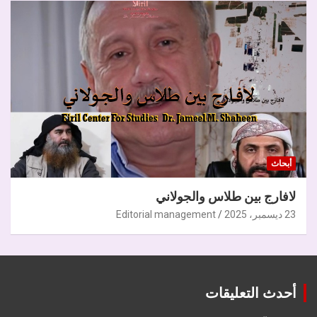
أبحاث
لافارج بين طلاس والجولاني
23 ديسمبر، 2025
Editorial management
أحدث التعليقات