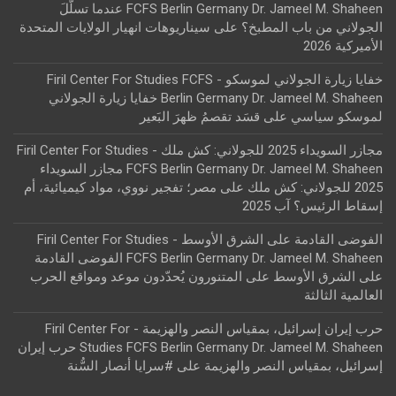
FCFS Berlin Germany Dr. Jameel M. Shaheen عندما تسلّلَ
الجولاني من باب المطبخ؟
على
سيناريوهات انهيار الولايات المتحدة
الأميركية 2026
خفايا زيارة الجولاني لموسكو - Firil Center For Studies FCFS
Berlin Germany Dr. Jameel M. Shaheen خفايا زيارة الجولاني
لموسكو سياسي
على
قسَد تقصمُ ظهرَ البَعير
مجازر السويداء 2025 للجولاني: كش ملك - Firil Center For Studies
FCFS Berlin Germany Dr. Jameel M. Shaheen مجازر السويداء
2025 للجولاني: كش ملك
على
مصر؛ تفجير نووي، مواد كيميائية، أم
إسقاط الرئيس؟ آب 2025
الفوضى القادمة على الشرق الأوسط - Firil Center For Studies
FCFS Berlin Germany Dr. Jameel M. Shaheen الفوضى القادمة
على الشرق الأوسط
على
المتنورون يُحدّدون موعد ومواقع الحرب
العالمية الثالثة
حرب إيران إسرائيل، بمقياس النصر والهزيمة - Firil Center For
Studies FCFS Berlin Germany Dr. Jameel M. Shaheen حرب إيران
إسرائيل، بمقياس النصر والهزيمة
على
#سرايا أنصار السُّنة