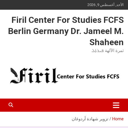
Ski
الأحد, أغسطس 9, 2026
t
conten
Firil Center For Studies FCFS
Berlin Germany Dr. Jameel M.
Shaheen
ثمرة الآلهة ܦܝܪܐܠ
Home
تزوير شهادة أردوغان