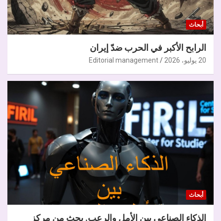
أبحاث
الرابح الأكبر في الحرب ضدّ إيران
20 يوليو، 2026
Editorial management
أبحاث
الذكاء الصناعي بين الأمل والرعب. بحث من مركز