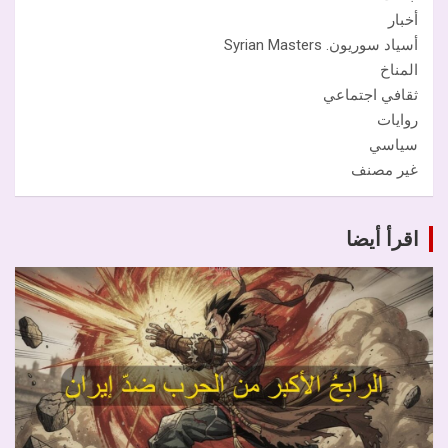
أخبار
أسياد سوريون. Syrian Masters
المناخ
ثقافي اجتماعي
روايات
سياسي
غير مصنف
اقرأ أيضا