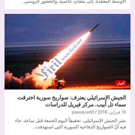
الأوسط المعقدة، إلى ملفاتٍ عالمية، والحضور الروسي…
أخبار
الجيش الإسرائيلي يعترف: صواريخ سورية اخترقت
سماء تل أبيب. مركز فيريل للدراسات
16 فبراير، 2018
passau.edit
نشر الجيش الإسرائيلي، تحقيقاً اليوم الجمعة قبل ساعة، جاء
فيه أنّ الصواريخ الدفاعية السورية التي استهدفت…