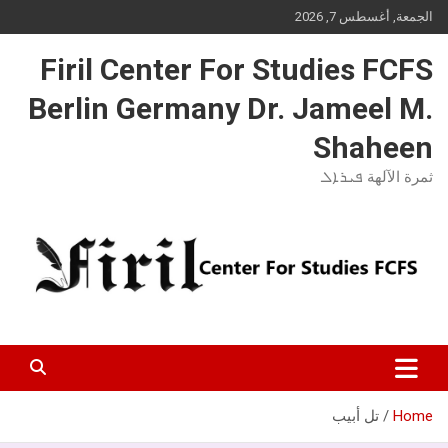
Ski
الجمعة, أغسطس 7, 2026
t
conten
Firil Center For Studies FCFS
Berlin Germany Dr. Jameel M.
Shaheen
ثمرة الآلهة ܦܝܪܐܠ
Home
تل أبيب