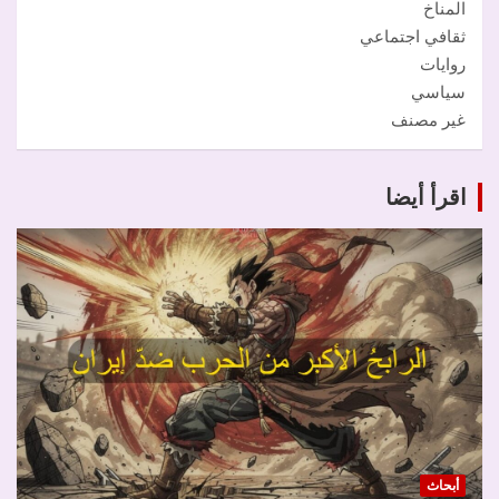
المناخ
ثقافي اجتماعي
روايات
سياسي
غير مصنف
اقرأ أيضا
أبحاث