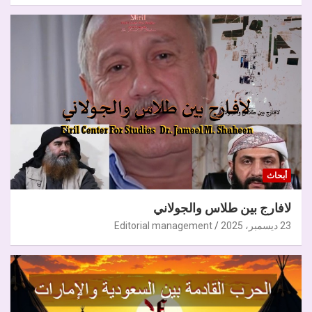
أبحاث
لافارج بين طلاس والجولاني
23 ديسمبر، 2025
Editorial management