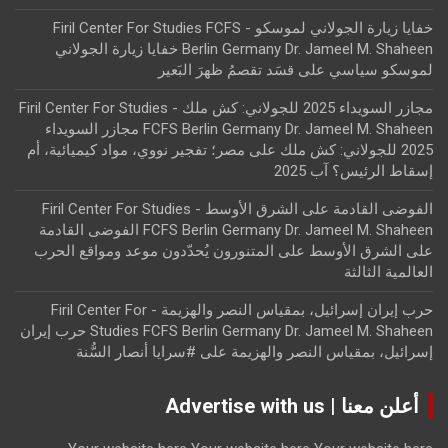
خفايا زيارة الجولاني لموسكو - Firil Center For Studies FCFS
Berlin Germany Dr. Jameel M. Shaheen خفايا زيارة الجولاني
لموسكو سياسي
على
قسَد تقصمُ ظهرَ البَعير
مجازر السويداء 2025 للجولاني: كش ملك - Firil Center For Studies
FCFS Berlin Germany Dr. Jameel M. Shaheen مجازر السويداء
2025 للجولاني: كش ملك
على
مصر؛ تفجير نووي، مواد كيميائية، أم
إسقاط الرئيس؟ آب 2025
الفوضى القادمة على الشرق الأوسط - Firil Center For Studies
FCFS Berlin Germany Dr. Jameel M. Shaheen الفوضى القادمة
على الشرق الأوسط
على
المتنورون يُحدّدون موعد ومواقع الحرب
العالمية الثالثة
حرب إيران إسرائيل، بمقياس النصر والهزيمة - Firil Center For
Studies FCFS Berlin Germany Dr. Jameel M. Shaheen حرب إيران
إسرائيل، بمقياس النصر والهزيمة
على
#سرايا أنصار السُّنة
أعلن معنا | Advertise with us