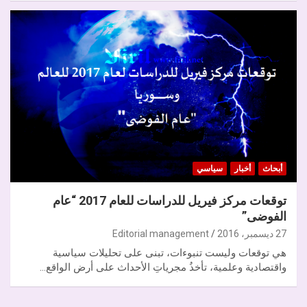
أبحاث
أخبار
سياسي
توقعات مركز فيريل للدراسات للعام 2017 “عام
الفوضى”
27 ديسمبر، 2016
Editorial management
هي توقعات وليست تنبوءات، تبنى على تحليلات سياسية
واقتصادية وعلمية، تأخذُ مجرياتِ الأحداث على أرض الواقع…