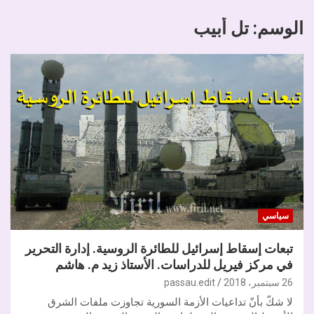
الوسم:
تل أبيب
سياسي
تبعات إسقاط إسرائيل للطائرة الروسية. إدارة التحرير
في مركز فيريل للدراسات. الأستاذ زيد م. هاشم
26 سبتمبر، 2018
passau.edit
لا شكّ بأنّ تداعيات الأزمة السورية تجاوزت ملفات الشرق