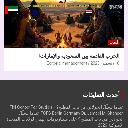
أبحاث
الحرب القادمة بين السعودية والإمارات!
10 ديسمبر، 2025
Editorial management
أحدث التعليقات
عندما تسلّلَ الجولاني من باب المطبخ؟ - Firil Center For Studies
FCFS Berlin Germany Dr. Jameel M. Shaheen عندما تسلّلَ
الجولاني من باب المطبخ؟
على
سيناريوهات انهيار الولايات المتحدة
الأميركية 2026