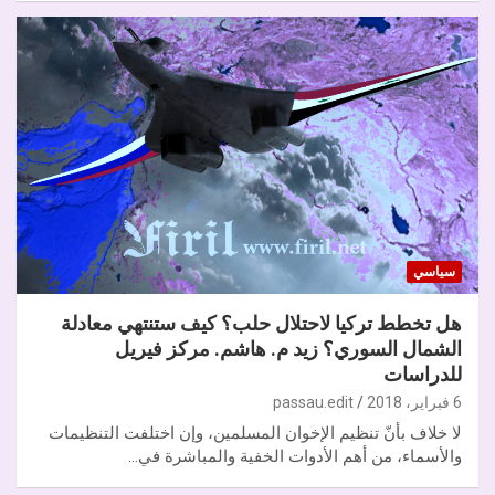
سياسي
هل تخطط تركيا لاحتلال حلب؟ كيف ستنتهي معادلة
الشمال السوري؟ زيد م. هاشم. مركز فيريل
للدراسات
6 فبراير، 2018
passau.edit
لا خلاف بأنّ تنظيم الإخوان المسلمين، وإن اختلفت التنظيمات
والأسماء، من أهم الأدوات الخفية والمباشرة في…