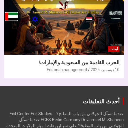
أبحاث
الحرب القادمة بين السعودية والإمارات!
10 ديسمبر، 2025
Editorial management
أحدث التعليقات
عندما تسلّلَ الجولاني من باب المطبخ؟ - Firil Center For Studies
FCFS Berlin Germany Dr. Jameel M. Shaheen عندما تسلّلَ
الجولاني من باب المطبخ؟
على
سيناريوهات انهيار الولايات المتحدة