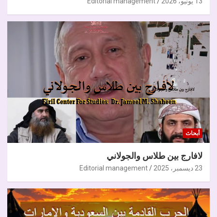
13 يونيو، 2026
Editorial management
أبحاث
لافارج بين طلاس والجولاني
23 ديسمبر، 2025
Editorial management