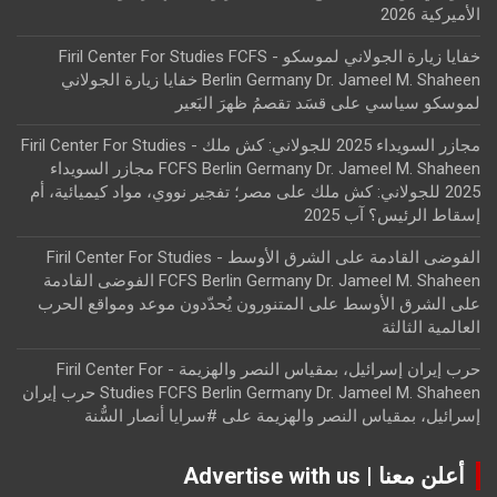
الأميركية 2026
خفايا زيارة الجولاني لموسكو - Firil Center For Studies FCFS
Berlin Germany Dr. Jameel M. Shaheen خفايا زيارة الجولاني
لموسكو سياسي
على
قسَد تقصمُ ظهرَ البَعير
مجازر السويداء 2025 للجولاني: كش ملك - Firil Center For Studies
FCFS Berlin Germany Dr. Jameel M. Shaheen مجازر السويداء
2025 للجولاني: كش ملك
على
مصر؛ تفجير نووي، مواد كيميائية، أم
إسقاط الرئيس؟ آب 2025
الفوضى القادمة على الشرق الأوسط - Firil Center For Studies
FCFS Berlin Germany Dr. Jameel M. Shaheen الفوضى القادمة
على الشرق الأوسط
على
المتنورون يُحدّدون موعد ومواقع الحرب
العالمية الثالثة
حرب إيران إسرائيل، بمقياس النصر والهزيمة - Firil Center For
Studies FCFS Berlin Germany Dr. Jameel M. Shaheen حرب إيران
إسرائيل، بمقياس النصر والهزيمة
على
#سرايا أنصار السُّنة
أعلن معنا | Advertise with us