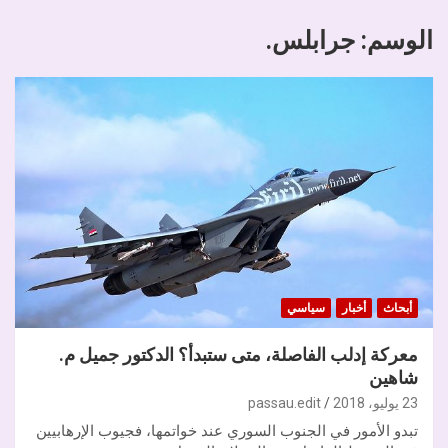
الوسم:
جرابلس.
أبحاث
أخبار
سياسي
معركة إدلب الفاصلة، متى ستبدأ؟ الدكتور جميل م.
شاهين
23 يوليو، 2018
passau.edit
تبدو الأمور في الجنوب السوري عند خواتمها، فجيوب الإرهابيين