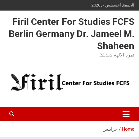
Ski
الجمعة, أغسطس 7, 2026
t
conten
Firil Center For Studies FCFS
Berlin Germany Dr. Jameel M.
Shaheen
ثمرة الآلهة ܦܝܪܐܠ
Home
جرابلس.