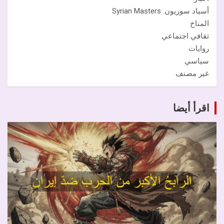
أسياد سوريون. Syrian Masters
المناخ
ثقافي اجتماعي
روايات
سياسي
غير مصنف
اقرأ أيضا