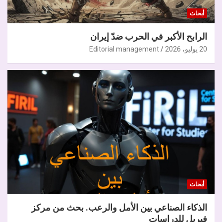
أبحاث
الرابح الأكبر في الحرب ضدّ إيران
20 يوليو، 2026
Editorial management
أبحاث
الذكاء الصناعي بين الأمل والرعب. بحث من مركز
فيريل للدراسات