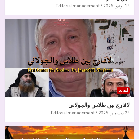
13 يونيو، 2026
Editorial management
أبحاث
لافارج بين طلاس والجولاني
23 ديسمبر، 2025
Editorial management