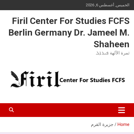
Ski
الخميس, أغسطس 6, 2026
t
conten
Firil Center For Studies FCFS
Berlin Germany Dr. Jameel M.
Shaheen
ثمرة الآلهة ܦܝܪܐܠ
Home
جزيرة القرم