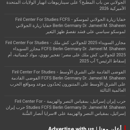
الجولاني من باب المطبخ؟
على
سيناريوهات انهيار الولايات المتحدة
الأميركية 2026
خفايا زيارة الجولاني لموسكو - Firil Center For Studies FCFS
Berlin Germany Dr. Jameel M. Shaheen خفايا زيارة الجولاني
لموسكو سياسي
على
قسَد تقصمُ ظهرَ البَعير
مجازر السويداء 2025 للجولاني: كش ملك - Firil Center For Studies
FCFS Berlin Germany Dr. Jameel M. Shaheen مجازر السويداء
2025 للجولاني: كش ملك
على
مصر؛ تفجير نووي، مواد كيميائية، أم
إسقاط الرئيس؟ آب 2025
الفوضى القادمة على الشرق الأوسط - Firil Center For Studies
FCFS Berlin Germany Dr. Jameel M. Shaheen الفوضى القادمة
على الشرق الأوسط
على
المتنورون يُحدّدون موعد ومواقع الحرب
العالمية الثالثة
حرب إيران إسرائيل، بمقياس النصر والهزيمة - Firil Center For
Studies FCFS Berlin Germany Dr. Jameel M. Shaheen حرب إيران
إسرائيل، بمقياس النصر والهزيمة
على
#سرايا أنصار السُّنة
أعلن معنا | Advertise with us