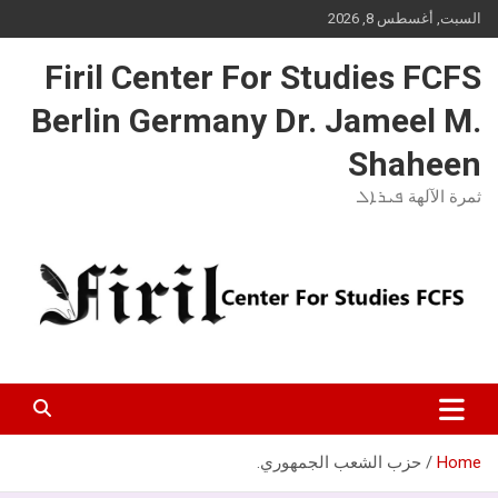
Ski
السبت, أغسطس 8, 2026
t
conten
Firil Center For Studies FCFS
Berlin Germany Dr. Jameel M.
Shaheen
ثمرة الآلهة ܦܝܪܐܠ
Home
حزب الشعب الجمهوري.