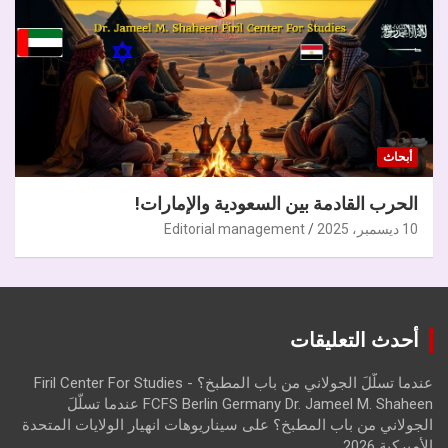
أبحاث
الحرب القادمة بين السعودية والإمارات!
10 ديسمبر، 2025
Editorial management
أحدث التعليقات
عندما تسلّلَ الجولاني من باب المطبخ؟ - Firil Center For Studies
FCFS Berlin Germany Dr. Jameel M. Shaheen عندما تسلّلَ
الجولاني من باب المطبخ؟
على
سيناريوهات انهيار الولايات المتحدة
الأميركية 2026