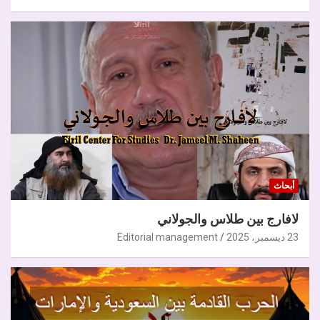
أبحاث
لافارج بين طلاس والجولاني
23 ديسمبر، 2025
Editorial management