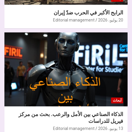
الرابح الأكبر في الحرب ضدّ إيران
20 يوليو، 2026
Editorial management
أبحاث
الذكاء الصناعي بين الأمل والرعب. بحث من مركز
فيريل للدراسات
13 يونيو، 2026
Editorial management