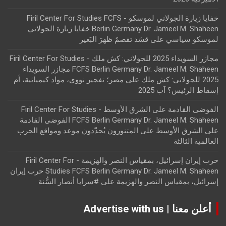
خفايا زيارة الجولاني لموسكو - Firil Center For Studies FCFS
Berlin Germany Dr. Jameel M. Shaheen خفايا زيارة الجولاني
لموسكو سياسي
على
قسَد تقصمُ ظهرَ البَعير
مجازر السويداء 2025 للجولاني: كش ملك - Firil Center For Studies
FCFS Berlin Germany Dr. Jameel M. Shaheen مجازر السويداء
2025 للجولاني: كش ملك
على
مصر؛ تفجير نووي، مواد كيميائية، أم
إسقاط الرئيس؟ آب 2025
الفوضى القادمة على الشرق الأوسط - Firil Center For Studies
FCFS Berlin Germany Dr. Jameel M. Shaheen الفوضى القادمة
على الشرق الأوسط
على
المتنورون يُحدّدون موعد ومواقع الحرب
العالمية الثالثة
حرب إيران إسرائيل، بمقياس النصر والهزيمة - Firil Center For
Studies FCFS Berlin Germany Dr. Jameel M. Shaheen حرب إيران
إسرائيل، بمقياس النصر والهزيمة
على
#سرايا أنصار السُّنة
أعلن معنا | Advertise with us