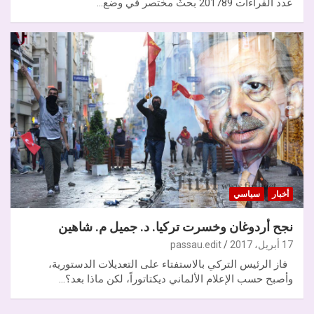
عدد القراءات 201789 بحثٌ مختصر في وضع…
أخبار
سياسي
نجح أردوغان وخسرت تركيا. د. جميل م. شاهين
17 أبريل، 2017
passau.edit
فاز الرئيس التركي بالاستفتاء على التعديلات الدستورية،
وأصبح حسب الإعلام الألماني ديكتاتوراً، لكن ماذا بعد؟…