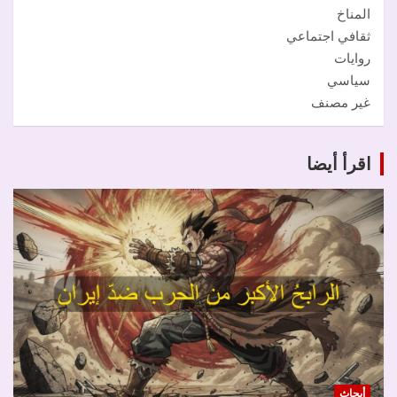
المناخ
ثقافي اجتماعي
روايات
سياسي
غير مصنف
اقرأ أيضا
أبحاث