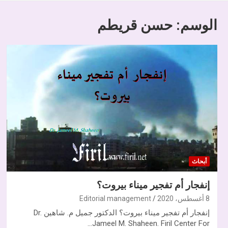
الوسم:
حسن قريطم
أبحاث
إنفجار أم تفجير ميناء بيروت؟
8 أغسطس، 2020
Editorial management
إنفجار أم تفجير ميناء بيروت؟ الدكتور جميل م. شاهين Dr.
Jameel M. Shaheen. Firil Center For…