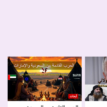
أبحاث