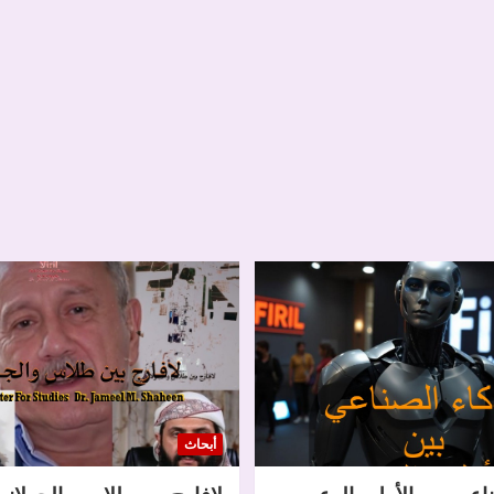
أبحاث