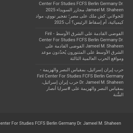
Center For Studies FCFS Berlin Germany Dr.
Jameel M. Shaheen مجازر السويداء 2025
للجولاني: كش ملك
على
مصر؛ تفجير نووي، مواد
كيميائية، أم إسقاط الرئيس؟ آب 2025
الفوضى القادمة على الشرق الأوسط - Firil
Center For Studies FCFS Berlin Germany Dr.
Jameel M. Shaheen الفوضى القادمة على
الشرق الأوسط
على
المتنورون يُحدّدون موعد
ومواقع الحرب العالمية الثالثة
حرب إيران إسرائيل، بمقياس النصر والهزيمة -
Firil Center For Studies FCFS Berlin Germany
Dr. Jameel M. Shaheen حرب إيران إسرائيل،
بمقياس النصر والهزيمة
على
#سرايا أنصار
السُّنة
 Center For Studies FCFS Berlin Germany Dr. Jameel M. Shaheen