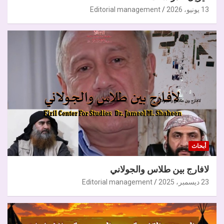
13 يونيو، 2026
Editorial management
أبحاث
لافارج بين طلاس والجولاني
23 ديسمبر، 2025
Editorial management