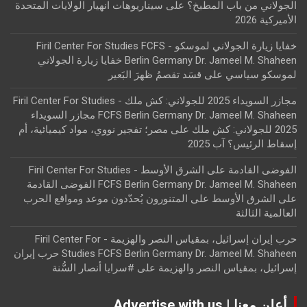
الجولاني من باب المطبخ؟
على
سيناريوهات انهيار الولايات المتحدة
الأميركية 2026
خفايا زيارة الجولاني لموسكو - Firil Center For Studies FCFS
Berlin Germany Dr. Jameel M. Shaheen خفايا زيارة الجولاني
لموسكو سياسي
على
قسَد تقصمُ ظهرَ البَعير
مجازر السويداء 2025 للجولاني: كش ملك - Firil Center For Studies
FCFS Berlin Germany Dr. Jameel M. Shaheen مجازر السويداء
2025 للجولاني: كش ملك
على
مصر؛ تفجير نووي، مواد كيميائية، أم
إسقاط الرئيس؟ آب 2025
الفوضى القادمة على الشرق الأوسط - Firil Center For Studies
FCFS Berlin Germany Dr. Jameel M. Shaheen الفوضى القادمة
على الشرق الأوسط
على
المتنورون يُحدّدون موعد ومواقع الحرب
العالمية الثالثة
حرب إيران إسرائيل، بمقياس النصر والهزيمة - Firil Center For
Studies FCFS Berlin Germany Dr. Jameel M. Shaheen حرب إيران
إسرائيل، بمقياس النصر والهزيمة
على
#سرايا أنصار السُّنة
أعلن معنا | Advertise with us