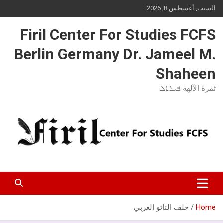
Ski
السبت, أغسطس 8, 2026
t
conten
Firil Center For Studies FCFS
Berlin Germany Dr. Jameel M.
Shaheen
ثمرة الآلهة ܦܝܪܐܠ
Home
حلف الناتو العربي