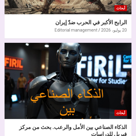
أبحاث
الرابح الأكبر في الحرب ضدّ إيران
20 يوليو، 2026
Editorial management
أبحاث
الذكاء الصناعي بين الأمل والرعب. بحث من مركز
فيريل للدراسات