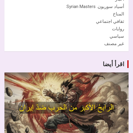
أسياد سوريون. Syrian Masters
المناخ
ثقافي اجتماعي
روايات
سياسي
غير مصنف
اقرأ أيضا