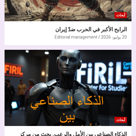
أبحاث
الرابح الأكبر في الحرب ضدّ إيران
20 يوليو، 2026
Editorial management
أبحاث
الذكاء الصناعي بين الأمل والرعب. بحث من مركز