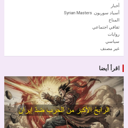
أخبار
أسياد سوريون. Syrian Masters
المناخ
ثقافي اجتماعي
روايات
سياسي
غير مصنف
اقرأ أيضا