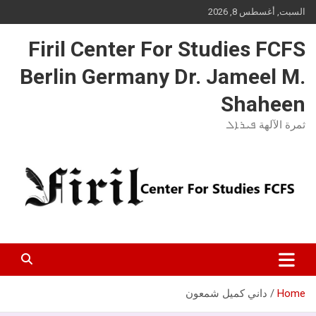
Ski
السبت, أغسطس 8, 2026
t
conten
Firil Center For Studies FCFS
Berlin Germany Dr. Jameel M.
Shaheen
ثمرة الآلهة ܦܝܪܐܠ
Home
داني كميل شمعون