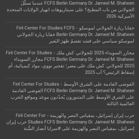
FCFS Berlin Germany Dr. Jameel M. Shaheen عندما تسلّلَ
الجولاني من باب المطبخ؟
على
سيناريوهات انهيار الولايات المتحدة
الأميركية 2026
خفايا زيارة الجولاني لموسكو - Firil Center For Studies FCFS
Berlin Germany Dr. Jameel M. Shaheen خفايا زيارة الجولاني
لموسكو سياسي
على
قسَد تقصمُ ظهرَ البَعير
مجازر السويداء 2025 للجولاني: كش ملك - Firil Center For Studies
FCFS Berlin Germany Dr. Jameel M. Shaheen مجازر السويداء
2025 للجولاني: كش ملك
على
مصر؛ تفجير نووي، مواد كيميائية، أم
إسقاط الرئيس؟ آب 2025
الفوضى القادمة على الشرق الأوسط - Firil Center For Studies
FCFS Berlin Germany Dr. Jameel M. Shaheen الفوضى القادمة
على الشرق الأوسط
على
المتنورون يُحدّدون موعد ومواقع الحرب
العالمية الثالثة
حرب إيران إسرائيل، بمقياس النصر والهزيمة - Firil Center For
Studies FCFS Berlin Germany Dr. Jameel M. Shaheen حرب إيران
إسرائيل، بمقياس النصر والهزيمة
على
#سرايا أنصار السُّنة