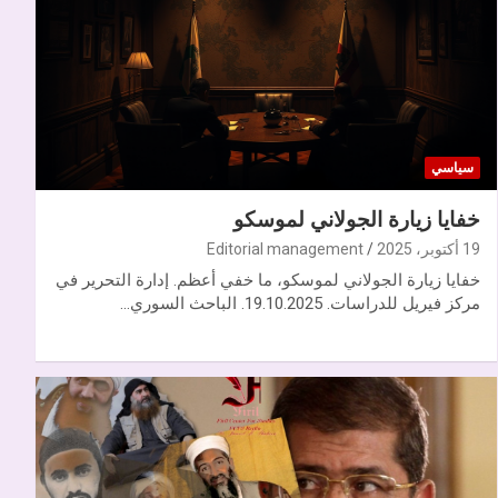
سياسي
خفايا زيارة الجولاني لموسكو
19 أكتوبر، 2025
Editorial management
خفايا زيارة الجولاني لموسكو، ما خفي أعظم. إدارة التحرير في
مركز فيريل للدراسات. 19.10.2025. الباحث السوري…