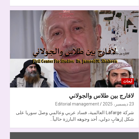
أبحاث
لافارج بين طلاس والجولاني
23 ديسمبر، 2025
Editorial management
شركة Lafarge العالمية، فساد عربي وعالمي وصلَ سوريا على
شكل إرهابٍ دولي، أحد وجوهه البارزة حالياً…