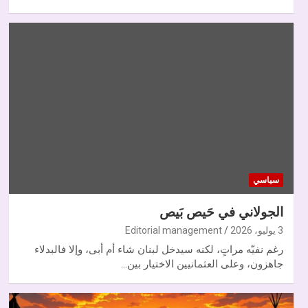
سياسي
الجولاني في حَيص بَيص
3 يوليو، 2026
Editorial management
رغم نفيّه مراتٍ، لكنه سيدخل لبنان شاء أم أبى، وإلا فالبدلاء
جاهزون، وعلى العثمانيين الاختيار بين…