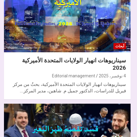
أبحاث
سيناريوهات انهيار الولايات المتحدة الأميركية
2026
4 نوفمبر، 2025
Editorial management
سيناريوهات انهيار الولايات المتحدة الأميركية، بحثٌ من مركز
فيريل للدراسات، الدكتور جميل م. شاهين، مدير المركز.…