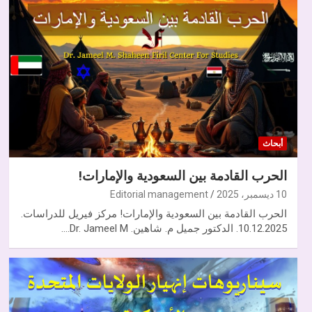
أبحاث
الحرب القادمة بين السعودية والإمارات!
10 ديسمبر، 2025
Editorial management
الحرب القادمة بين السعودية والإمارات! مركز فيريل للدراسات.
10.12.2025. الدكتور جميل م. شاهين. Dr. Jameel M.…