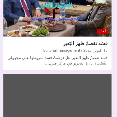
أبحاث
قسَد تقصمُ ظهرَ البَعير
16 أكتوبر، 2025
Editorial management
قسد تقصمُ ظهرَ البعير. هل فرَضَتْ قسد شروطها على مجهولي
النَّسَب؟ إدارة التحرير في مركز فيريل…