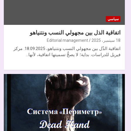
سياسي
اتفاقية الذل بين مجهولي النسب ونتنياهو
18 سبتمبر، 2025
Editorial management
اتفاقية الذّل بين مجهولي النسب ونتنياهو، 18.09.2025. مركز
فيريل للدراسات. بداية؛ لا يصحُّ تسميتها اتفاقية، لأنها…