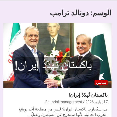
الوسم:
دونالد ترامب
سياسي
باكستان تُهدّدُ إيران!
17 يوليو، 2026
Editorial management
هل ستُحارب باكستان إيران؟ ليس من مصلحة أحد توسّعَ
الحرب الحالية، لأنها ستخرج عن السيطرة وتقتلُ…