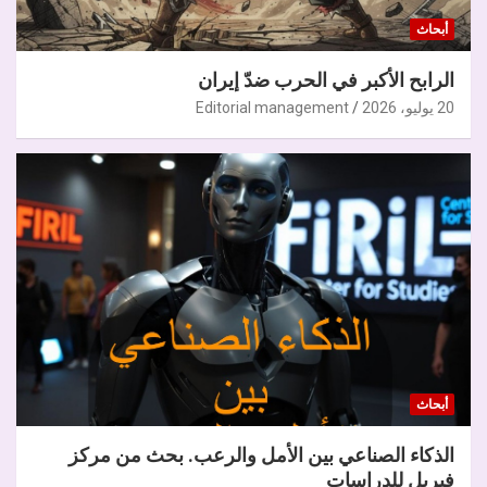
أبحاث
الرابح الأكبر في الحرب ضدّ إيران
20 يوليو، 2026
Editorial management
أبحاث
الذكاء الصناعي بين الأمل والرعب. بحث من مركز
فيريل للدراسات