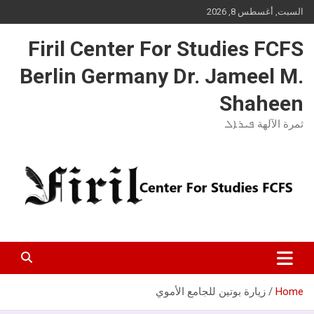
Ski
السبت, أغسطس 8, 2026
t
conten
Firil Center For Studies FCFS
Berlin Germany Dr. Jameel M.
Shaheen
ثمرة الآلهة ܦܝܪܐܠ
Home
زيارة بوتين للجامع الأموي