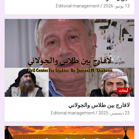
13 يونيو، 2026
Editorial management
أبحاث
لافارج بين طلاس والجولاني
23 ديسمبر، 2025
Editorial management