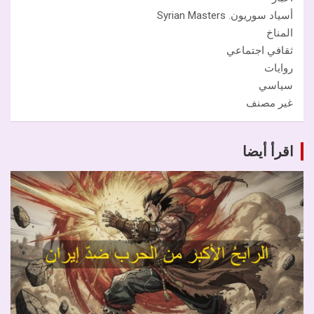
أسياد سوريون. Syrian Masters
المناخ
ثقافي اجتماعي
روايات
سياسي
غير مصنف
اقرأ أيضا