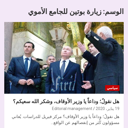
الوسم:
زيارة بوتين للجامع الأموي
سياسي
هل نقولُ؛ وداعاً يا وزير الأوقاف، وشكر الله سعيكم؟
19 يناير، 2020
Editorial management
هل نقولُ؛ وداعاً يا وزير الأوقاف؟ مركز فيريل للدراسات. يُعاني
مسؤولون كُثر من إنفصالهم عن الواقع…