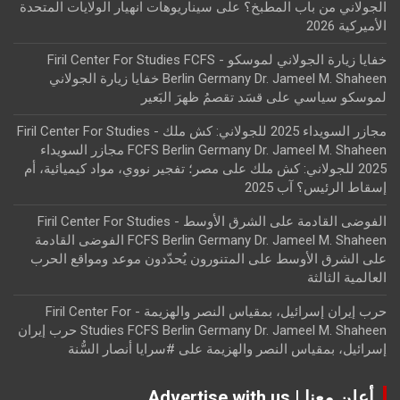
الجولاني من باب المطبخ؟
على
سيناريوهات انهيار الولايات المتحدة
الأميركية 2026
خفايا زيارة الجولاني لموسكو - Firil Center For Studies FCFS
Berlin Germany Dr. Jameel M. Shaheen خفايا زيارة الجولاني
لموسكو سياسي
على
قسَد تقصمُ ظهرَ البَعير
مجازر السويداء 2025 للجولاني: كش ملك - Firil Center For Studies
FCFS Berlin Germany Dr. Jameel M. Shaheen مجازر السويداء
2025 للجولاني: كش ملك
على
مصر؛ تفجير نووي، مواد كيميائية، أم
إسقاط الرئيس؟ آب 2025
الفوضى القادمة على الشرق الأوسط - Firil Center For Studies
FCFS Berlin Germany Dr. Jameel M. Shaheen الفوضى القادمة
على الشرق الأوسط
على
المتنورون يُحدّدون موعد ومواقع الحرب
العالمية الثالثة
حرب إيران إسرائيل، بمقياس النصر والهزيمة - Firil Center For
Studies FCFS Berlin Germany Dr. Jameel M. Shaheen حرب إيران
إسرائيل، بمقياس النصر والهزيمة
على
#سرايا أنصار السُّنة
أعلن معنا | Advertise with us