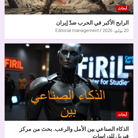
أبحاث
الرابح الأكبر في الحرب ضدّ إيران
20 يوليو، 2026
Editorial management
أبحاث
الذكاء الصناعي بين الأمل والرعب. بحث من مركز
فيريل للدراسات