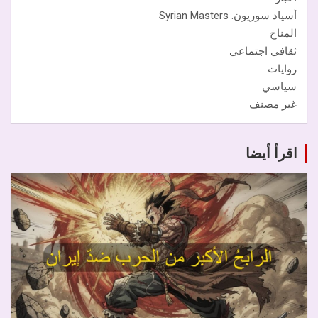
أسياد سوريون. Syrian Masters
المناخ
ثقافي اجتماعي
روايات
سياسي
غير مصنف
اقرأ أيضا