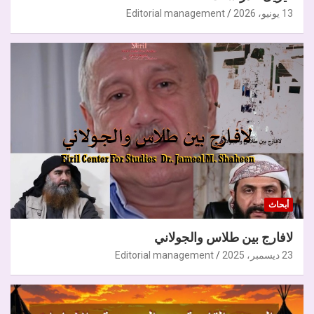
13 يونيو، 2026
Editorial management
أبحاث
لافارج بين طلاس والجولاني
23 ديسمبر، 2025
Editorial management