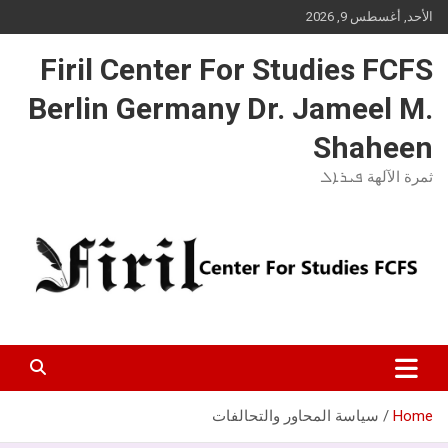
Ski
الأحد, أغسطس 9, 2026
t
conten
Firil Center For Studies FCFS
Berlin Germany Dr. Jameel M.
Shaheen
ثمرة الآلهة ܦܝܪܐܠ
Home
سياسة المحاور والتحالفات