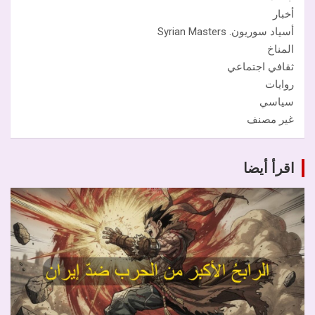
أخبار
أسياد سوريون. Syrian Masters
المناخ
ثقافي اجتماعي
روايات
سياسي
غير مصنف
اقرأ أيضا