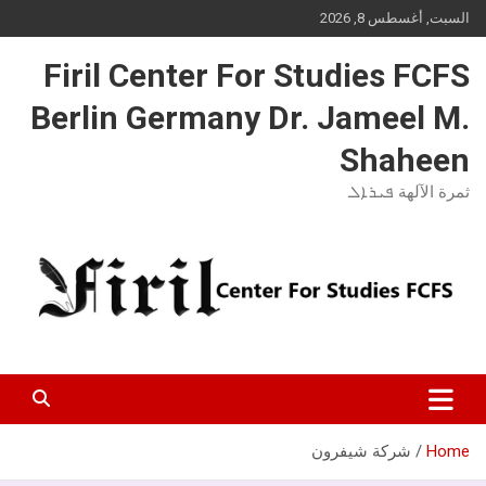
Ski
السبت, أغسطس 8, 2026
t
conten
Firil Center For Studies FCFS
Berlin Germany Dr. Jameel M.
Shaheen
ثمرة الآلهة ܦܝܪܐܠ
Home
شركة شيفرون