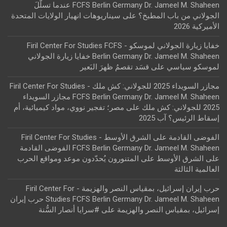
FCFS Berlin Germany Dr. Jameel M. Shaheen عندما تسلّلَ
الجولاني من باب المطبخ؟
على
سيناريوهات انهيار الولايات المتحدة
الأميركية 2026
خفايا زيارة الجولاني لموسكو - Firil Center For Studies FCFS
Berlin Germany Dr. Jameel M. Shaheen خفايا زيارة الجولاني
لموسكو سياسي
على
قسَد تقصمُ ظهرَ البَعير
مجازر السويداء 2025 للجولاني: كش ملك - Firil Center For Studies
FCFS Berlin Germany Dr. Jameel M. Shaheen مجازر السويداء
2025 للجولاني: كش ملك
على
مصر؛ تفجير نووي، مواد كيميائية، أم
إسقاط الرئيس؟ آب 2025
الفوضى القادمة على الشرق الأوسط - Firil Center For Studies
FCFS Berlin Germany Dr. Jameel M. Shaheen الفوضى القادمة
على الشرق الأوسط
على
المتنورون يُحدّدون موعد ومواقع الحرب
العالمية الثالثة
حرب إيران إسرائيل، بمقياس النصر والهزيمة - Firil Center For
Studies FCFS Berlin Germany Dr. Jameel M. Shaheen حرب إيران
إسرائيل، بمقياس النصر والهزيمة
على
#سرايا أنصار السُّنة