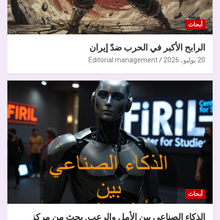
أبحاث
الرابح الأكبر في الحرب ضدّ إيران
20 يوليو، 2026
Editorial management
أبحاث
الذكاء الصناعي بين الأمل والرعب. بحث من مركز