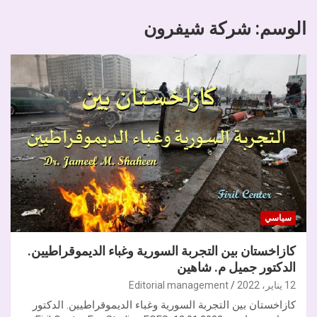
الوسم:
شركة شيفرون
سياسي
كازاخستان بين التجربة السورية وغباء الديموقراطيين.
الدكتور جميل م. شاهين
12 يناير، 2022
Editorial management
كازاخستان بين التجربة السورية وغباء الديموقراطيين. الدكتور