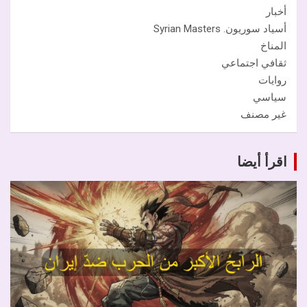
أخبار
أسياد سوريون. Syrian Masters
المناخ
ثقافي اجتماعي
روايات
سياسي
غير مصنف
اقرأ أيضا