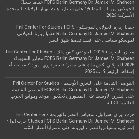
FCFS Berlin Germany Dr. Jameel M. Shaheen عندما تسلّلَ
الجولاني من باب المطبخ؟
على
سيناريوهات انهيار الولايات المتحدة
الأميركية 2026
خفايا زيارة الجولاني لموسكو - Firil Center For Studies FCFS
Berlin Germany Dr. Jameel M. Shaheen خفايا زيارة الجولاني
لموسكو سياسي
على
قسَد تقصمُ ظهرَ البَعير
مجازر السويداء 2025 للجولاني: كش ملك - Firil Center For Studies
FCFS Berlin Germany Dr. Jameel M. Shaheen مجازر السويداء
2025 للجولاني: كش ملك
على
مصر؛ تفجير نووي، مواد كيميائية، أم
إسقاط الرئيس؟ آب 2025
الفوضى القادمة على الشرق الأوسط - Firil Center For Studies
FCFS Berlin Germany Dr. Jameel M. Shaheen الفوضى القادمة
على الشرق الأوسط
على
المتنورون يُحدّدون موعد ومواقع الحرب
العالمية الثالثة
حرب إيران إسرائيل، بمقياس النصر والهزيمة - Firil Center For
Studies FCFS Berlin Germany Dr. Jameel M. Shaheen حرب إيران
إسرائيل، بمقياس النصر والهزيمة
على
#سرايا أنصار السُّنة