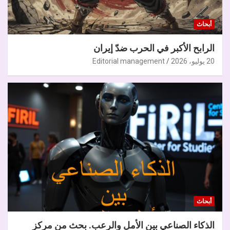
أبحاث
الرابح الأكبر في الحرب ضدّ إيران
20 يوليو، 2026
Editorial management
أبحاث
الذكاء الصناعي بين الأمل والرعب. بحث من مركز