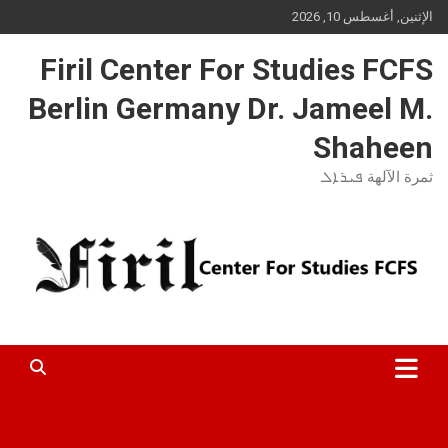
Ski
الإثنين, أغسطس 10, 2026
t
conten
Firil Center For Studies FCFS
Berlin Germany Dr. Jameel M.
Shaheen
ثمرة الآلهة ܦܝܪܐܠ