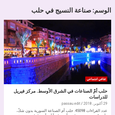
الوسم:
صناعة النسيج في حلب
ثقافي اجتماعي
حلب أمّ الصناعات في الشرق الأوسط. مركز فيريل
للدراسات
29 أكتوبر، 2018
passau.edit
عدد القراءات 45098. حلب أم الصناعة السورية بدون شكّ،