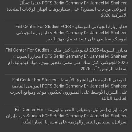
FCFS Berlin Germany Dr. Jameel M. Shaheen عندما تسلّلَ
الجولاني من باب المطبخ؟
على
سيناريوهات انهيار الولايات المتحدة
الأميركية 2026
خفايا زيارة الجولاني لموسكو - Firil Center For Studies FCFS
Berlin Germany Dr. Jameel M. Shaheen خفايا زيارة الجولاني
لموسكو سياسي
على
قسَد تقصمُ ظهرَ البَعير
مجازر السويداء 2025 للجولاني: كش ملك - Firil Center For Studies
FCFS Berlin Germany Dr. Jameel M. Shaheen مجازر السويداء
2025 للجولاني: كش ملك
على
مصر؛ تفجير نووي، مواد كيميائية، أم
إسقاط الرئيس؟ آب 2025
الفوضى القادمة على الشرق الأوسط - Firil Center For Studies
FCFS Berlin Germany Dr. Jameel M. Shaheen الفوضى القادمة
على الشرق الأوسط
على
المتنورون يُحدّدون موعد ومواقع الحرب
العالمية الثالثة
حرب إيران إسرائيل، بمقياس النصر والهزيمة - Firil Center For
Studies FCFS Berlin Germany Dr. Jameel M. Shaheen حرب إيران
إسرائيل، بمقياس النصر والهزيمة
على
#سرايا أنصار السُّنة