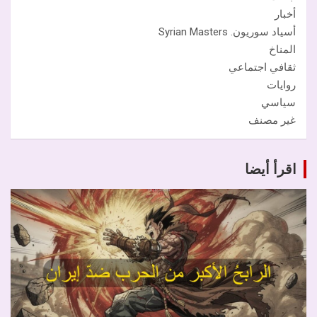
أخبار
أسياد سوريون. Syrian Masters
المناخ
ثقافي اجتماعي
روايات
سياسي
غير مصنف
اقرأ أيضا