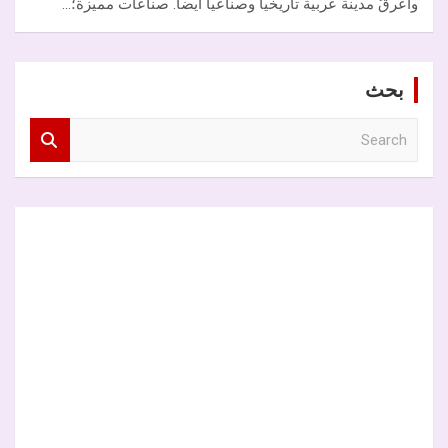
وأعرقُ مدينة عربية تاريخياً وصناعياً أيضاً. صناعات مميزة؛…
بحث
S
e
a
r
c
h