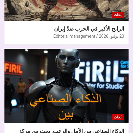
أبحاث
الرابح الأكبر في الحرب ضدّ إيران
20 يوليو، 2026
Editorial management
أبحاث
الذكاء الصناعي بين الأمل والرعب. بحث من مركز