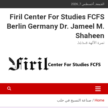
Ski
الجمعة, أغسطس 7, 2026
t
conten
Firil Center For Studies FCFS
Berlin Germany Dr. Jameel M.
Shaheen
ثمرة الآلهة ܦܝܪܐܠ
Home
صناعة النسيج في حلب