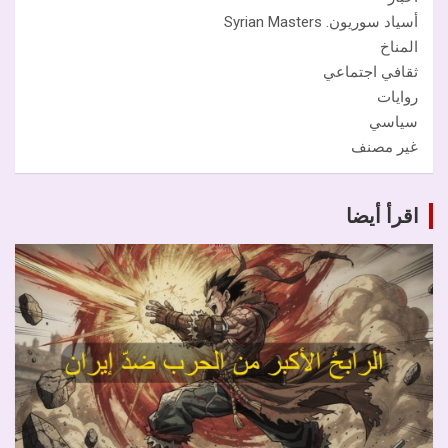
أسياد سوريون. Syrian Masters
المناخ
ثقافي اجتماعي
روايات
سياسي
غير مصنف
اقرأ أيضا