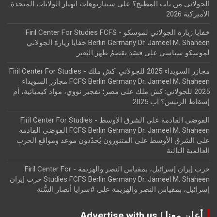
الجولاني من باب المطبخ؟
على
سيناريوهات انهيار الولايات المتحدة
الأميركية 2026
خفايا زيارة الجولاني لموسكو - Firil Center For Studies FCFS
Berlin Germany Dr. Jameel M. Shaheen خفايا زيارة الجولاني
لموسكو سياسي
على
قسَد تقصمُ ظهرَ البَعير
مجازر السويداء 2025 للجولاني: كش ملك - Firil Center For Studies
FCFS Berlin Germany Dr. Jameel M. Shaheen مجازر السويداء
2025 للجولاني: كش ملك
على
مصر؛ تفجير نووي، مواد كيميائية، أم
إسقاط الرئيس؟ آب 2025
الفوضى القادمة على الشرق الأوسط - Firil Center For Studies
FCFS Berlin Germany Dr. Jameel M. Shaheen الفوضى القادمة
على الشرق الأوسط
على
المتنورون يُحدّدون موعد ومواقع الحرب
العالمية الثالثة
حرب إيران إسرائيل، بمقياس النصر والهزيمة - Firil Center For
Studies FCFS Berlin Germany Dr. Jameel M. Shaheen حرب إيران
إسرائيل، بمقياس النصر والهزيمة
على
#سرايا أنصار السُّنة
أعلن معنا | Advertise with us