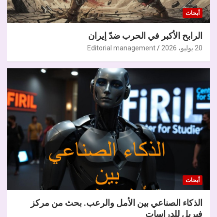
أبحاث
الرابح الأكبر في الحرب ضدّ إيران
20 يوليو، 2026
Editorial management
أبحاث
الذكاء الصناعي بين الأمل والرعب. بحث من مركز
فيريل للدراسات