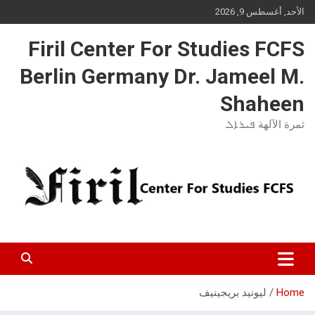
Ski
الأحد, أغسطس 9, 2026
t
conten
Firil Center For Studies FCFS
Berlin Germany Dr. Jameel M.
Shaheen
ثمرة الآلهة ܦܝܪܐܠ
Home
ليونيد بريجينيف