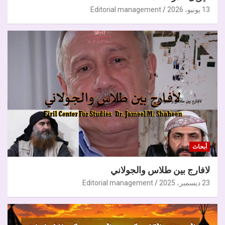
13 يونيو، 2026
Editorial management
أبحاث
لافارج بين طلاس والجولاني
23 ديسمبر، 2025
Editorial management