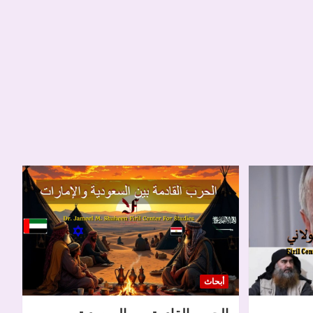
أبحاث