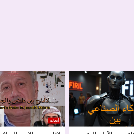
أبحاث