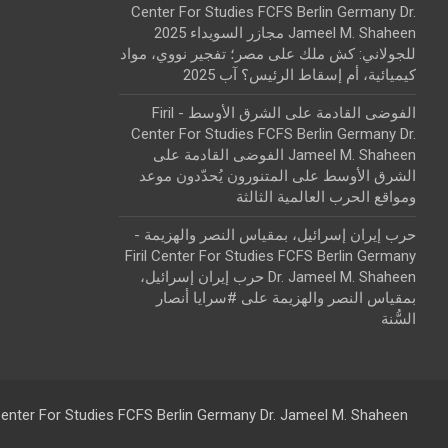
Center For Studies FCFS Berlin Germany Dr.
Jameel M. Shaheen مجازر السويداء 2025
للجولاني: كش ملك
على
مصر؛ تفجير نووي، مواد
كيميائية، أم إسقاط الرئيس؟ آب 2025
الفوضى القادمة على الشرق الأوسط - Firil
Center For Studies FCFS Berlin Germany Dr.
Jameel M. Shaheen الفوضى القادمة على
الشرق الأوسط
على
المتنورون يُحدّدون موعد
ومواقع الحرب العالمية الثالثة
حرب إيران إسرائيل، بمقياس النصر والهزيمة -
Firil Center For Studies FCFS Berlin Germany
Dr. Jameel M. Shaheen حرب إيران إسرائيل،
بمقياس النصر والهزيمة
على
#سرايا أنصار
السُّنة
 Center For Studies FCFS Berlin Germany Dr. Jameel M. Shaheen