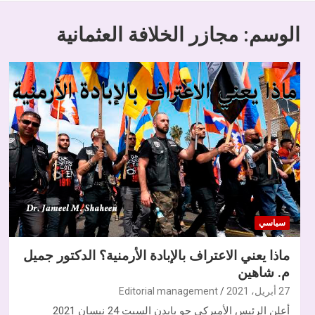
الوسم:
مجازر الخلافة العثمانية
سياسي
ماذا يعني الاعتراف بالإبادة الأرمنية؟ الدكتور جميل
م. شاهين
27 أبريل، 2021
Editorial management
أعلن الرئيس الأميركي جو بايدن السبت 24 نيسان 2021