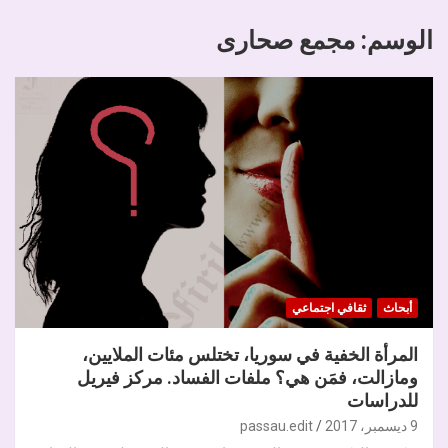
الوسم:
مجمع صحارى
أبحاث
ثقافي اجتماعي
المرأة الخفية في سوريا، تختلس مئات الملايين،
ومازالت، فمَن هي؟ ملفات الفساد. مركز فيريل
للدراسات
9 ديسمبر، 2017
passau.edit