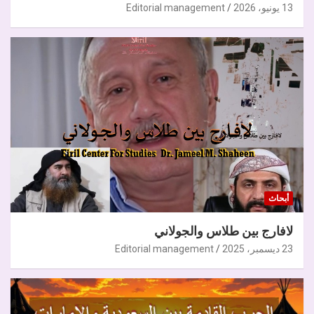
13 يونيو، 2026
Editorial management
أبحاث
لافارج بين طلاس والجولاني
23 ديسمبر، 2025
Editorial management