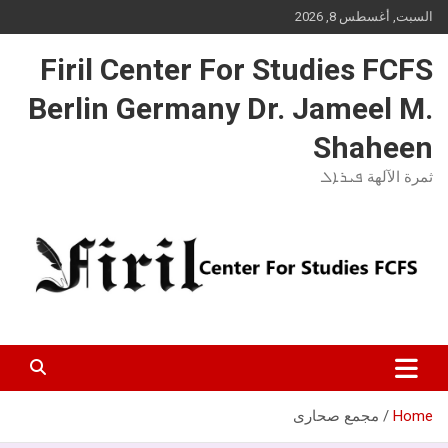
Ski
السبت, أغسطس 8, 2026
t
conten
Firil Center For Studies FCFS
Berlin Germany Dr. Jameel M.
Shaheen
ثمرة الآلهة ܦܝܪܐܠ
Home
مجمع صحارى