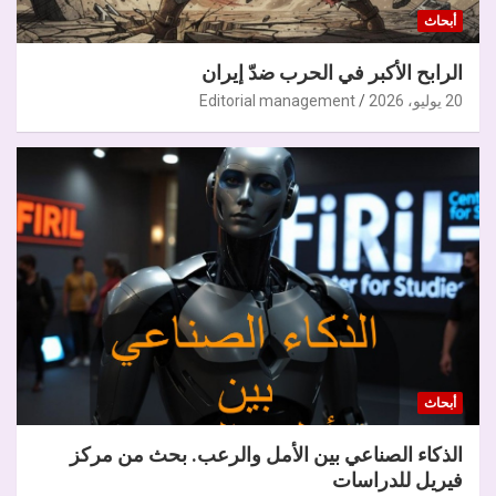
أبحاث
الرابح الأكبر في الحرب ضدّ إيران
20 يوليو، 2026
Editorial management
أبحاث
الذكاء الصناعي بين الأمل والرعب. بحث من مركز
فيريل للدراسات