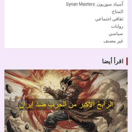
أسياد سوريون. Syrian Masters
المناخ
ثقافي اجتماعي
روايات
سياسي
غير مصنف
اقرأ أيضا