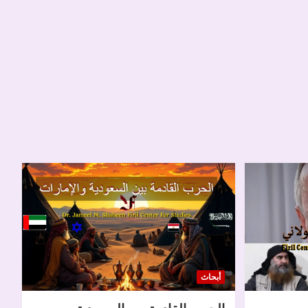
أبحاث