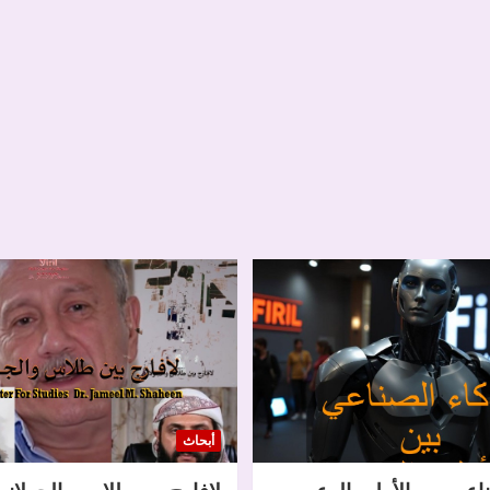
أبحاث