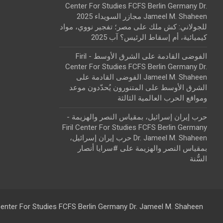
Center For Studies FCFS Berlin Germany Dr.
Jameel M. Shaheen مجازر السويداء 2025
للجولاني: كش ملك
على
مصر؛ تفجير نووي، مواد
كيميائية، أم إسقاط الرئيس؟ آب 2025
الفوضى القادمة على الشرق الأوسط - Firil
Center For Studies FCFS Berlin Germany Dr.
Jameel M. Shaheen الفوضى القادمة على
الشرق الأوسط
على
المتنورون يُحدّدون موعد
ومواقع الحرب العالمية الثالثة
حرب إيران إسرائيل، بمقياس النصر والهزيمة -
Firil Center For Studies FCFS Berlin Germany
Dr. Jameel M. Shaheen حرب إيران إسرائيل،
بمقياس النصر والهزيمة
على
#سرايا أنصار
السُّنة
 Center For Studies FCFS Berlin Germany Dr. Jameel M. Shaheen