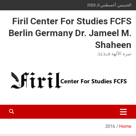
Ski
الخميس, أغسطس 6, 2026
t
conten
Firil Center For Studies FCFS
Berlin Germany Dr. Jameel M.
Shaheen
ثمرة الآلهة ܦܝܪܐܠ
2016
Home