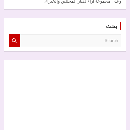
وعلى مجموعة آراء لكبار المحللين والخبراء…
بحث
S
e
a
r
c
h