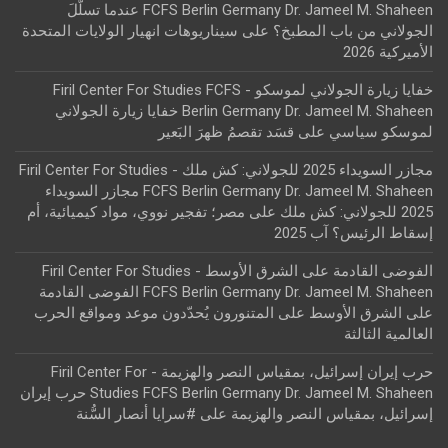
FCFS Berlin Germany Dr. Jameel M. Shaheen عندما تسلّلَ
الجولاني من باب المطبخ؟
على
سيناريوهات انهيار الولايات المتحدة
الأميركية 2026
خفايا زيارة الجولاني لموسكو - Firil Center For Studies FCFS
Berlin Germany Dr. Jameel M. Shaheen خفايا زيارة الجولاني
لموسكو سياسي
على
قسَد تقصمُ ظهرَ البَعير
مجازر السويداء 2025 للجولاني: كش ملك - Firil Center For Studies
FCFS Berlin Germany Dr. Jameel M. Shaheen مجازر السويداء
2025 للجولاني: كش ملك
على
مصر؛ تفجير نووي، مواد كيميائية، أم
إسقاط الرئيس؟ آب 2025
الفوضى القادمة على الشرق الأوسط - Firil Center For Studies
FCFS Berlin Germany Dr. Jameel M. Shaheen الفوضى القادمة
على الشرق الأوسط
على
المتنورون يُحدّدون موعد ومواقع الحرب
العالمية الثالثة
حرب إيران إسرائيل، بمقياس النصر والهزيمة - Firil Center For
Studies FCFS Berlin Germany Dr. Jameel M. Shaheen حرب إيران
إسرائيل، بمقياس النصر والهزيمة
على
#سرايا أنصار السُّنة