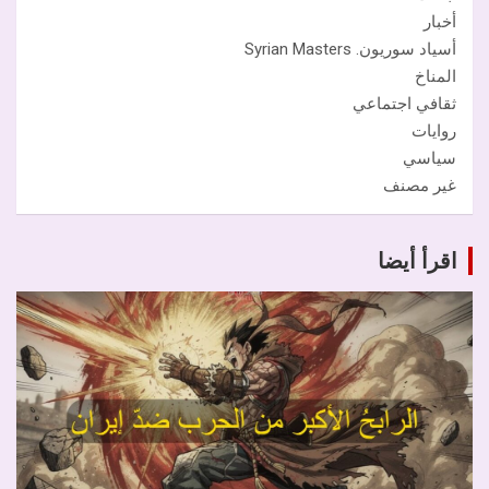
أخبار
أسياد سوريون. Syrian Masters
المناخ
ثقافي اجتماعي
روايات
سياسي
غير مصنف
اقرأ أيضا