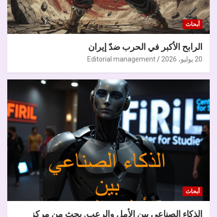
أبحاث
الرابح الأكبر في الحرب ضدّ إيران
20 يوليو، 2026
Editorial management
أبحاث
الذكاء الصناعي بين الأمل والرعب. بحث من مركز