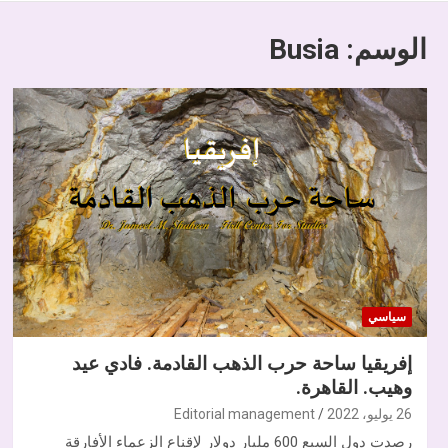
الوسم:
Busia
سياسي
إفريقيا ساحة حرب الذهب القادمة. فادي عيد
وهيب. القاهرة.
26 يوليو، 2022
Editorial management
رصدت دول السبع 600 مليار دولار لإقناع الزعماء الأفارقة