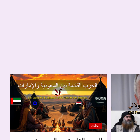
أبحاث