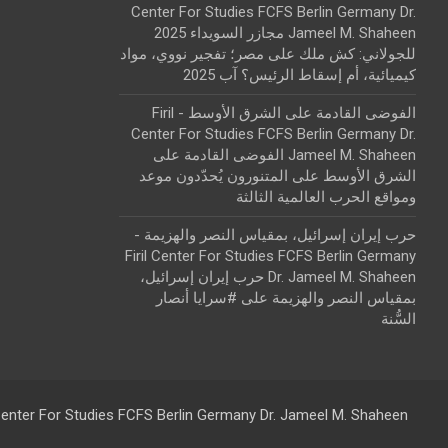
Center For Studies FCFS Berlin Germany Dr.
Jameel M. Shaheen مجازر السويداء 2025
للجولاني: كش ملك
على
مصر؛ تفجير نووي، مواد
كيميائية، أم إسقاط الرئيس؟ آب 2025
الفوضى القادمة على الشرق الأوسط - Firil
Center For Studies FCFS Berlin Germany Dr.
Jameel M. Shaheen الفوضى القادمة على
الشرق الأوسط
على
المتنورون يُحدّدون موعد
ومواقع الحرب العالمية الثالثة
حرب إيران إسرائيل، بمقياس النصر والهزيمة -
Firil Center For Studies FCFS Berlin Germany
Dr. Jameel M. Shaheen حرب إيران إسرائيل،
بمقياس النصر والهزيمة
على
#سرايا أنصار
السُّنة
 Center For Studies FCFS Berlin Germany Dr. Jameel M. Shaheen