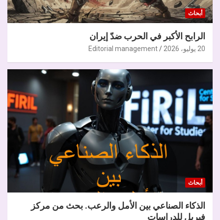
أبحاث
الرابح الأكبر في الحرب ضدّ إيران
20 يوليو، 2026
Editorial management
أبحاث
الذكاء الصناعي بين الأمل والرعب. بحث من مركز
فيريل للدراسات