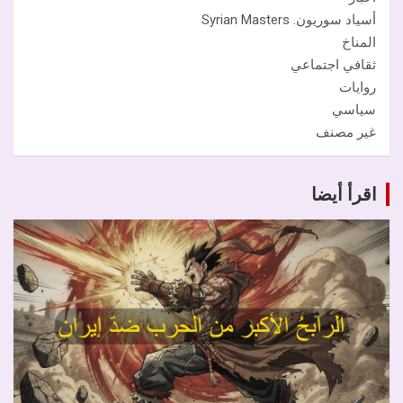
أسياد سوريون. Syrian Masters
المناخ
ثقافي اجتماعي
روايات
سياسي
غير مصنف
اقرأ أيضا