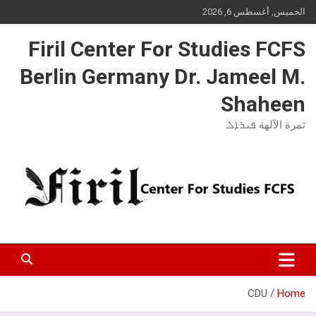
Ski
الخميس, أغسطس 6, 2026
t
conten
Firil Center For Studies FCFS
Berlin Germany Dr. Jameel M.
Shaheen
ثمرة الآلهة ܦܝܪܐܠ
CDU
Home