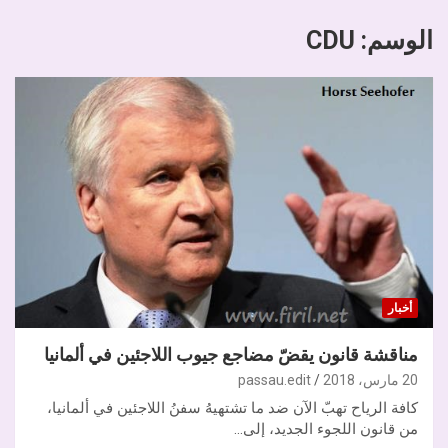
الوسم:
CDU
أخبار
مناقشة قانون يقضّ مضاجع جيوب اللاجئين في ألمانيا
20 مارس، 2018
passau.edit
كافة الرياح تهبّ الآن ضد ما تشتهيهُ سفنُ اللاجئين في ألمانيا،
من قانون اللجوء الجديد، إلى…