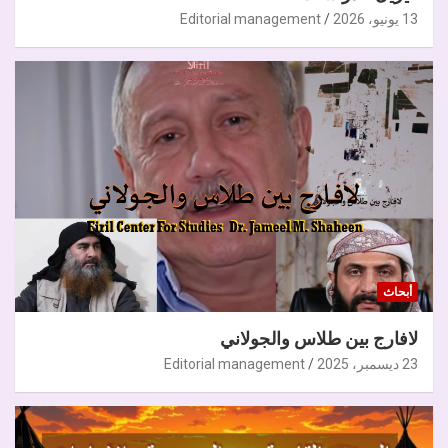
13 يونيو، 2026
Editorial management
أبحاث
لافارج بين طلاس والجولاني
23 ديسمبر، 2025
Editorial management