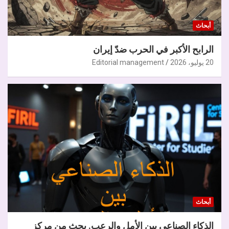
أبحاث
الرابح الأكبر في الحرب ضدّ إيران
20 يوليو، 2026
Editorial management
أبحاث
الذكاء الصناعي بين الأمل والرعب. بحث من مركز