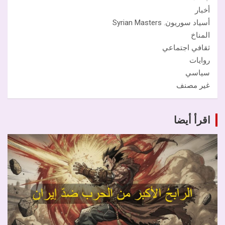
أخبار
أسياد سوريون. Syrian Masters
المناخ
ثقافي اجتماعي
روايات
سياسي
غير مصنف
اقرأ أيضا