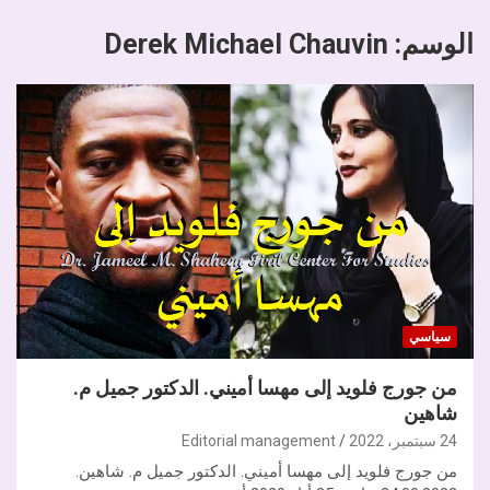
الوسم:
Derek Michael Chauvin
سياسي
من جورج فلويد إلى مهسا أميني. الدكتور جميل م.
شاهين
24 سبتمبر، 2022
Editorial management
من جورج فلويد إلى مهسا أميني. الدكتور جميل م. شاهين.