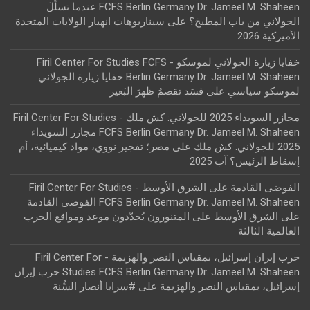
FCFS Berlin Germany Dr. Jameel M. Shaheen عندما تسلّلَ
الجولاني من باب المطبخ؟
على
سيناريوهات انهيار الولايات المتحدة
الأميركية 2026
خفايا زيارة الجولاني لموسكو - Firil Center For Studies FCFS
Berlin Germany Dr. Jameel M. Shaheen خفايا زيارة الجولاني
لموسكو سياسي
على
قسَد تقصمُ ظهرَ البَعير
مجازر السويداء 2025 للجولاني: كش ملك - Firil Center For Studies
FCFS Berlin Germany Dr. Jameel M. Shaheen مجازر السويداء
2025 للجولاني: كش ملك
على
مصر؛ تفجير نووي، مواد كيميائية، أم
إسقاط الرئيس؟ آب 2025
الفوضى القادمة على الشرق الأوسط - Firil Center For Studies
FCFS Berlin Germany Dr. Jameel M. Shaheen الفوضى القادمة
على الشرق الأوسط
على
المتنورون يُحدّدون موعد ومواقع الحرب
العالمية الثالثة
حرب إيران إسرائيل، بمقياس النصر والهزيمة - Firil Center For
Studies FCFS Berlin Germany Dr. Jameel M. Shaheen حرب إيران
إسرائيل، بمقياس النصر والهزيمة
على
#سرايا أنصار السُّنة