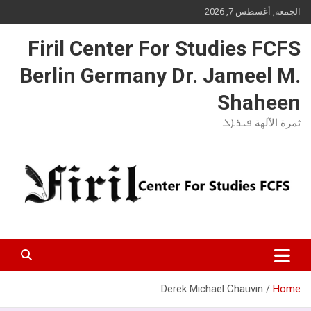
Ski
الجمعة, أغسطس 7, 2026
t
conten
Firil Center For Studies FCFS
Berlin Germany Dr. Jameel M.
Shaheen
ثمرة الآلهة ܦܝܪܐܠ
Derek Michael Chauvin
Home