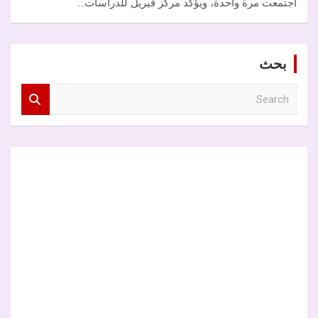
اجتمعت مرة واحدة، ويؤكد مركز فيريل للدراسات…
بحث
S
e
a
r
c
h