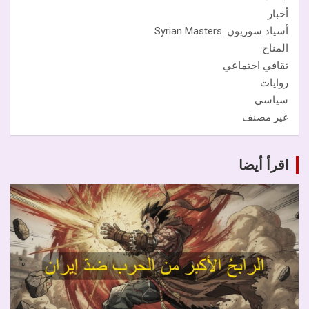
أخبار
أسياد سوريون. Syrian Masters
المناخ
ثقافي اجتماعي
روايات
سياسي
غير مصنف
اقرأ أيضا