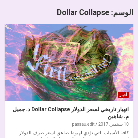
الوسم:
Dollar Collapse
أخبار
انهيار تاريخي لسعر الدولار Dollar Collapse د. جميل
م. شاهين
10 سبتمبر، 2017
passau.edit
كافة الأسباب التي تؤدي لهبوط صاعق لسعر صرف الدولار