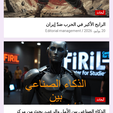
أبحاث
الرابح الأكبر في الحرب ضدّ إيران
20 يوليو، 2026
Editorial management
أبحاث
الذكاء الصناعي بين الأمل والرعب. بحث من مركز