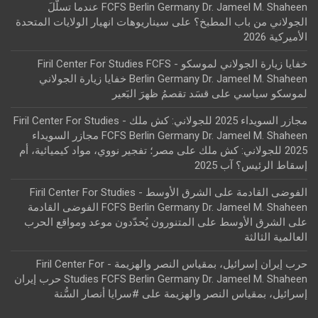
FCFS Berlin Germany Dr. Jameel M. Shaheen عندما تسلّلَ
الجولاني من باب المطبخ؟
على
سيناريوهات انهيار الولايات المتحدة
الأميركية 2026
خفايا زيارة الجولاني لموسكو - Firil Center For Studies FCFS
Berlin Germany Dr. Jameel M. Shaheen خفايا زيارة الجولاني
لموسكو سياسي
على
قسَد تقصمُ ظهرَ البَعير
مجازر السويداء 2025 للجولاني: كش ملك - Firil Center For Studies
FCFS Berlin Germany Dr. Jameel M. Shaheen مجازر السويداء
2025 للجولاني: كش ملك
على
مصر؛ تفجير نووي، مواد كيميائية، أم
إسقاط الرئيس؟ آب 2025
الفوضى القادمة على الشرق الأوسط - Firil Center For Studies
FCFS Berlin Germany Dr. Jameel M. Shaheen الفوضى القادمة
على الشرق الأوسط
على
المتنورون يُحدّدون موعد ومواقع الحرب
العالمية الثالثة
حرب إيران إسرائيل، بمقياس النصر والهزيمة - Firil Center For
Studies FCFS Berlin Germany Dr. Jameel M. Shaheen حرب إيران
إسرائيل، بمقياس النصر والهزيمة
على
#سرايا أنصار السُّنة