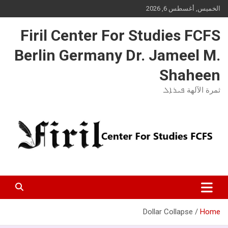
Ski
الخميس, أغسطس 6, 2026
t
conten
Firil Center For Studies FCFS
Berlin Germany Dr. Jameel M.
Shaheen
ثمرة الآلهة ܦܝܪܐܠ
Dollar Collapse
Home