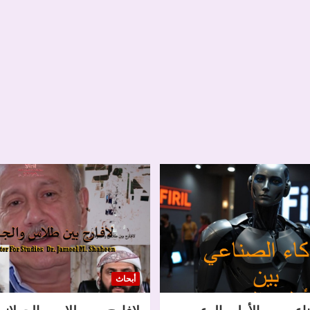
أبحاث