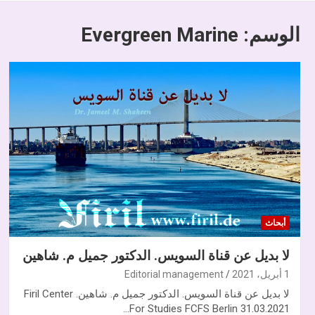
الوسم:
Evergreen Marine
أبحاث
لا بديل عن قناة السويس. الدكتور جميل م. شاهين
1 أبريل، 2021
Editorial management
لا بديل عن قناة السويس. الدكتور جميل م. شاهين. Firil Center
For Studies FCFS Berlin 31.03.2021…