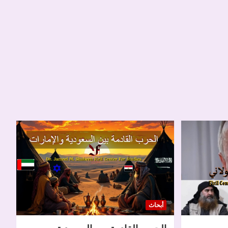
أبحاث