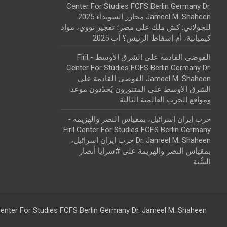
Center For Studies FCFS Berlin Germany Dr.
Jameel M. Shaheen مجازر السويداء 2025
للجولاني: كش ملك
على
مصر؛ تفجير نووي، مواد
كيميائية، أم إسقاط الرئيس؟ آب 2025
الفوضى القادمة على الشرق الأوسط - Firil
Center For Studies FCFS Berlin Germany Dr.
Jameel M. Shaheen الفوضى القادمة على
الشرق الأوسط
على
المتنورون يُحدّدون موعد
ومواقع الحرب العالمية الثالثة
حرب إيران إسرائيل، بمقياس النصر والهزيمة -
Firil Center For Studies FCFS Berlin Germany
Dr. Jameel M. Shaheen حرب إيران إسرائيل،
بمقياس النصر والهزيمة
على
#سرايا أنصار
السُّنة
 Center For Studies FCFS Berlin Germany Dr. Jameel M. Shaheen