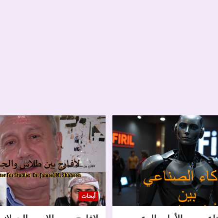
أبحاث