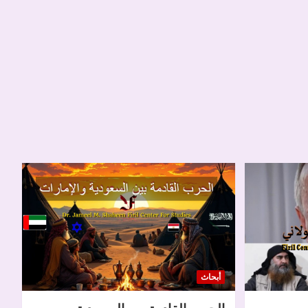
أبحاث