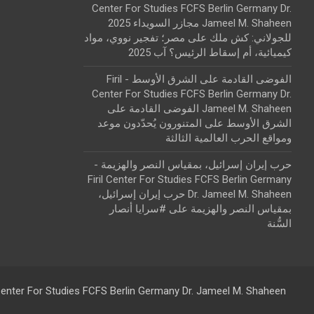
Center For Studies FCFS Berlin Germany Dr.
Jameel M. Shaheen مجازر السويداء 2025
للجولاني: كش ملك
على
مصر؛ تفجير نووي، مواد
كيميائية، أم إسقاط الرئيس؟ آب 2025
الفوضى القادمة على الشرق الأوسط - Firil
Center For Studies FCFS Berlin Germany Dr.
Jameel M. Shaheen الفوضى القادمة على
الشرق الأوسط
على
المتنورون يُحدّدون موعد
ومواقع الحرب العالمية الثالثة
حرب إيران إسرائيل، بمقياس النصر والهزيمة -
Firil Center For Studies FCFS Berlin Germany
Dr. Jameel M. Shaheen حرب إيران إسرائيل،
بمقياس النصر والهزيمة
على
#سرايا أنصار
السُّنة
 Center For Studies FCFS Berlin Germany Dr. Jameel M. Shaheen